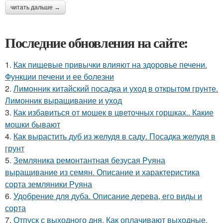
читать дальше →
Последние обновления на сайте:
1.
Как пищевые привычки влияют на здоровье печени.
Функции печени и ее болезни
2.
Лимонник китайский посадка и уход в открытом грунте.
Лимонник выращивание и уход
3.
Как избавиться от мошек в цветочных горшках.. Какие
мошки бывают
4.
Как вырастить дуб из желудя в саду. Посадка желудя в
грунт
5.
Земляника ремонтантная безусая Руяна
выращивание из семян. Описание и характеристика
сорта земляники Руяна
6.
Удобрение для дуба. Описание дерева, его виды и
сорта
7.
Отпуск с выходного дня. Как оплачивают выходные,