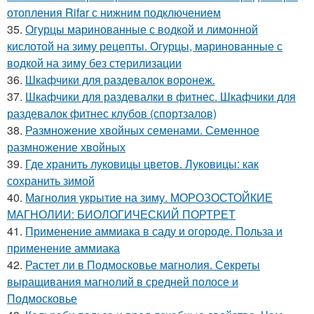
отопления Rifar с нижним подключением
35.
Огурцы маринованные с водкой и лимонной
кислотой на зиму рецепты. Огурцы, маринованные с
водкой на зиму без стерилизации
36.
Шкафчики для раздевалок воронеж.
37.
Шкафчики для раздевалки в фитнес. Шкафчики для
раздевалок фитнес клубов (спортзалов)
38.
Размножение хвойных семенами. Семенное
размножение хвойных
39.
Где хранить луковицы цветов. Луковицы: как
сохранить зимой
40.
Магнолия укрытие на зиму. МОРОЗОСТОЙКИЕ
МАГНОЛИИ: БИОЛОГИЧЕСКИЙ ПОРТРЕТ
41.
Применение аммиака в саду и огороде. Польза и
применение аммиака
42.
Растет ли в Подмосковье магнолия. Секреты
выращивания магнолий в средней полосе и
Подмосковье