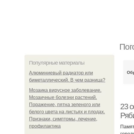
Пог
Популярные материалы
Об
Алюминиевый радиатор или
биметаллический. В чем разница?
Мозаика вирусное заболевание.
Мозаичные болезни растений.
Поражение, пятна зеленого или
23 с
белого цвета на листьях и плодах.
Ряб
Признаки, симптомы, лечение,
Памят
профилактика
город