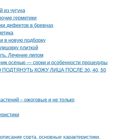
 из чугуна
рочие герметики
ки дефектов в бревнах
метика
ьи в новую подборку
блицовку плиткой
ять. Лечение липом
нник осенью — сроки и особенности процедуры
ВНО ПОДТЯНУТЬ КОЖУ ЛИЦА ПОСЛЕ 30, 40, 50
астений – ожоговые и не только
еристики
описание сорта, основные характеристики,