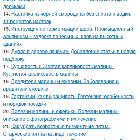
дольками
14.
Настойка из черной смородины без спирта и водки.
11 рецептов настоек
15.
Инструкция по герметизации швов. Промышленный
альпинизм – заделка панельных швов на высотных
зданиях
16.
Дупло в дереве лечение. Добавление статьи в новую
подборку
17.
Курчавость и Желтая карликовость малины.
Кустистая карликовость малины
18.
Вредители малины и ежевики. Заболевания и
вредители ежевики
19.
Гортензии, как выращивать. Гортензия: особенности
и порядок посадки
20.
Болезни малины и ежевики. Болезни малины:
описание с фотографиями и их лечение
21.
Как убрать возрастные пигментные пятна.
Старческие пятна на лице: лечение