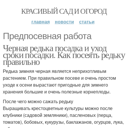
КРАСИВЫЙ САД И ОГОРОД
главная
новости
статьи
Предпосевная работа
Черная редька посадка и уход
сроки посадки. Как посеять редьку
правильно
Редька зимняя черная является неприхотливым
растением. При правильном посеве и очень простом
уходе к осени вырастают пригодные для зимнего
хранения большие и очень полезные корнеплоды.
После чего можно сажать редьку
Выращивать крестоцветные культуры можно после
клубники (садовой земляники), пасленовых (перца,
томатов), бобовых, кукурузы, баклажанов, огурцов, лука,