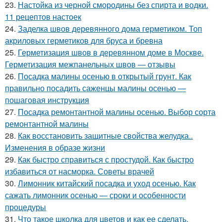
23.
Настойка из черной смородины без спирта и водки.
11 рецептов настоек
24.
Заделка швов деревянного дома герметиком. Топ
акриловых герметиков для бруса и бревна
25.
Герметизация швов в деревянном доме в Москве.
Герметизация межпанельных швов — отзывы
26.
Посадка малины осенью в открытый грунт. Как
правильно посадить саженцы малины осенью —
пошаговая инструкция
27.
Посадка ремонтантной малины осенью. Выбор сорта
ремонтантной малины
28.
Как восстановить защитные свойства желудка..
Изменения в образе жизни
29.
Как быстро справиться с простудой. Как быстро
избавиться от насморка. Советы врачей
30.
Лимонник китайский посадка и уход осенью. Как
сажать лимонник осенью — сроки и особенности
процедуры
31.
Что такое школка для цветов и как ее сделать.