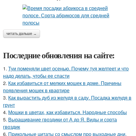
читать дальше →
Последние обновления на сайте:
1.
Туи поменяли цвет осенью. Почему туя желтеет и что
надо делать, чтобы ее спасти
2.
Как избавиться от мелких мошек в доме. Причины
появления мошек в квартире
3.
Как вырастить дуб из желудя в саду. Посадка желудя в
грунт
4.
Мошки в цветах, как избавиться. Народные способы
5.
Выращивание гвоздики от А до Я. Виды и сорта
гвоздик
6.
Прикольные цитаты со смыслом про выходные дни.