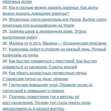
яблочных долек
23.
Как и сколько можно хранить варенье. Как долго
можно хранить домашнее варенье?
24.
Мускатные сорта винограда для Урала. Выбор сорта
винограда для выращивания на Урале
25.
Заделка швов в деревянном доме. Этапы
выполнения работ
26.
Малина от А до я. Малина — ботаническое описание
27.
Календарь работ в огороде на каждый день. Лунный
календарь vs наука
28.
Как быстро справиться с простудой. Как быстро
избавиться от насморка. Советы врачей
29.
Как убрать возрастные пигментные пятна.
Старческие пятна на лице: лечение
30.
Гортензии домашние уход. Правила ухода за
гортензией в домашних условиях
31.
Причины пожелтения туи и методы её
восстановления. Почему туя стала терять свою
декоративность и начала желтеть