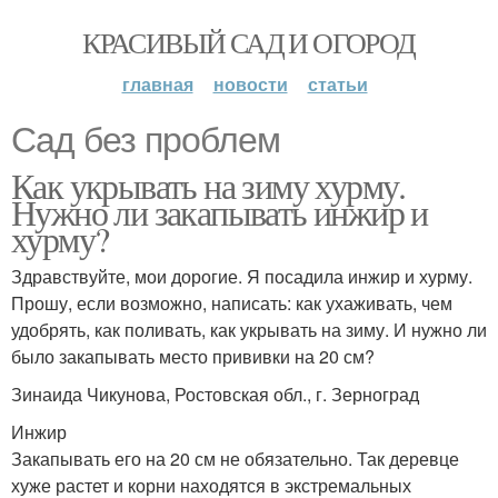
КРАСИВЫЙ САД И ОГОРОД
главная
новости
статьи
Сад без проблем
Как укрывать на зиму хурму.
Нужно ли закапывать инжир и
хурму?
Здравствуйте, мои дорогие. Я посадила инжир и хурму.
Прошу, если возможно, написать: как ухаживать, чем
удобрять, как поливать, как укрывать на зиму. И нужно ли
было закапывать место прививки на 20 см?
Зинаида Чикунова, Ростовская обл., г. Зерноград
Инжир
Закапывать его на 20 см не обязательно. Так деревце
хуже растет и корни находятся в экстремальных