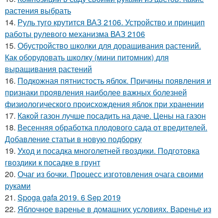
растения выбрать
14.
Руль туго крутится ВАЗ 2106. Устройство и принцип
работы рулевого механизма ВАЗ 2106
15.
Обустройство школки для доращивания растений.
Как оборудовать школку (мини питомник) для
выращивания растений
16.
Подкожная пятнистость яблок. Причины появления и
признаки проявления наиболее важных болезней
физиологического происхождения яблок при хранении
17.
Какой газон лучше посадить на даче. Цены на газон
18.
Весенняя обработка плодового сада от вредителей.
Добавление статьи в новую подборку
19.
Уход и посадка многолетней гвоздики. Подготовка
гвоздики к посадке в грунт
20.
Очаг из бочки. Процесс изготовления очага своими
руками
21.
Spoga gafa 2019. 6 Sep 2019
22.
Яблочное варенье в домашних условиях. Варенье из