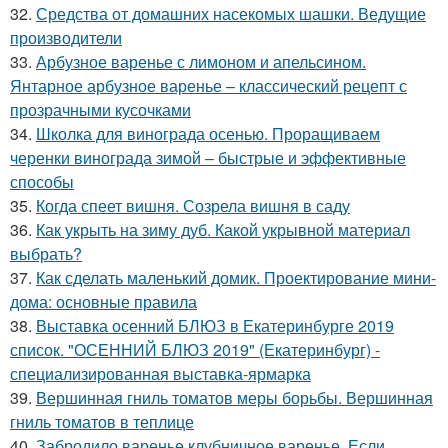
32.
Средства от домашних насекомых шашки. Ведущие
производители
33.
Арбузное варенье с лимоном и апельсином.
Янтарное арбузное варенье – классический рецепт с
прозрачными кусочками
34.
Школка для винограда осенью. Проращиваем
черенки винограда зимой – быстрые и эффективные
способы
35.
Когда спеет вишня. Созрела вишня в саду
36.
Как укрыть на зиму дуб. Какой укрывной материал
выбрать?
37.
Как сделать маленький домик. Проектирование мини-
дома: основные правила
38.
Выставка осенний БЛЮЗ в Екатеринбурге 2019
список. "ОСЕННИЙ БЛЮЗ 2019" (Екатеринбург) -
специализированная выставка-ярмарка
39.
Вершинная гниль томатов меры борьбы. Вершинная
гниль томатов в теплице
40.
Забродило варенье клубничное варенье. Если