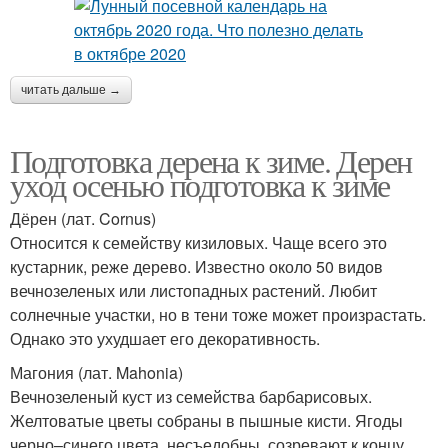
читать дальше →
Подготовка дерена к зиме. Дерен
уход осенью подготовка к зиме
Дёрен (лат. Cornus)
Относится к семейству кизиловых. Чаще всего это
кустарник, реже дерево. Известно около 50 видов
вечнозеленых или листопадных растений. Любит
солнечные участки, но в тени тоже может произрастать.
Однако это ухудшает его декоративность.
Магония (лат. Mahonia)
Вечнозеленый куст из семейства барбарисовых.
Желтоватые цветы собраны в пышные кисти. Ягоды
черно–синего цвета, несъедобны, созревают к концу