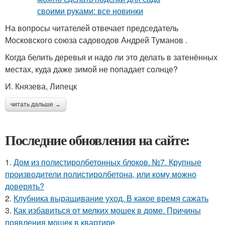
На вопросы читателей отвечает председатель
Московского союза садоводов Андрей Туманов .
Когда белить деревья и надо ли это делать в затенённых
местах, куда даже зимой не попадает солнце?
И. Князева, Липецк
читать дальше →
Последние обновления на сайте:
1.
Дом из полистиролбетонных блоков. №7. Крупные
производители полистиролбетона, или кому можно
доверять?
2.
Клубника выращивание уход. В какое время сажать
3.
Как избавиться от мелких мошек в доме. Причины
появления мошек в квартире