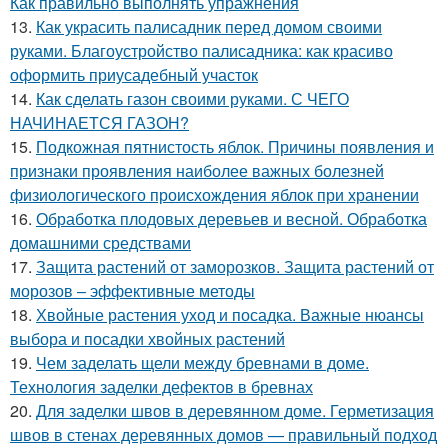
Как правильно выполнять упражнения
13.
Как украсить палисадник перед домом своими
руками. Благоустройство палисадника: как красиво
оформить приусадебный участок
14.
Как сделать газон своими руками. С ЧЕГО
НАЧИНАЕТСЯ ГАЗОН?
15.
Подкожная пятнистость яблок. Причины появления и
признаки проявления наиболее важных болезней
физиологического происхождения яблок при хранении
16.
Обработка плодовых деревьев и весной. Обработка
домашними средствами
17.
Защита растений от заморозков. Защита растений от
морозов – эффективные методы
18.
Хвойные растения уход и посадка. Важные нюансы
выбора и посадки хвойных растений
19.
Чем заделать щели между бревнами в доме.
Технология заделки дефектов в бревнах
20.
Для заделки швов в деревянном доме. Герметизация
швов в стенах деревянных домов — правильный подход