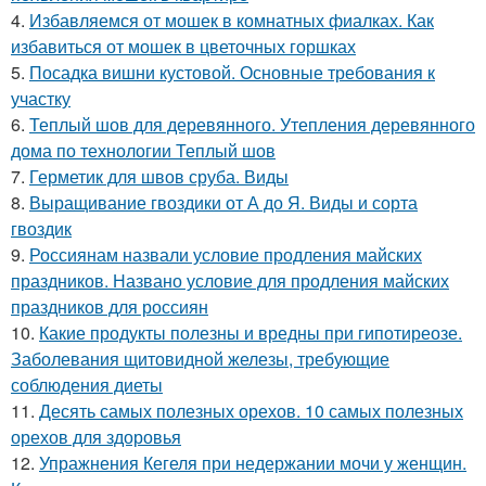
4.
Избавляемся от мошек в комнатных фиалках. Как
избавиться от мошек в цветочных горшках
5.
Посадка вишни кустовой. Основные требования к
участку
6.
Теплый шов для деревянного. Утепления деревянного
дома по технологии Теплый шов
7.
Герметик для швов сруба. Виды
8.
Выращивание гвоздики от А до Я. Виды и сорта
гвоздик
9.
Россиянам назвали условие продления майских
праздников. Названо условие для продления майских
праздников для россиян
10.
Какие продукты полезны и вредны при гипотиреозе.
Заболевания щитовидной железы, требующие
соблюдения диеты
11.
Десять самых полезных орехов. 10 самых полезных
орехов для здоровья
12.
Упражнения Кегеля при недержании мочи у женщин.