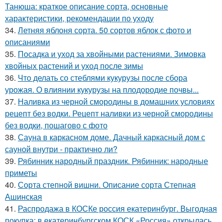
Танюша: краткое описание сорта, основные
характеристики, рекомендации по уходу
34.
Летняя яблоня сорта. 50 сортов яблок с фото и
описаниями
35.
Посадка и уход за хвойными растениями. Зимовка
хвойных растений и уход после зимы
36.
Что делать со стеблями кукурузы после сбора
урожая. О влиянии кукурузы на плодородие почвы...
37.
Наливка из черной смородины в домашних условиях
рецепт без водки. Рецепт наливки из черной смородины
без водки, пошагово с фото
38.
Сауна в каркасном доме. Дачный каркасный дом с
сауной внутри - практично ли?
39.
Рябинник народный праздник. Рябинник: народные
приметы
40.
Сорта степной вишни. Описание сорта Степная
Ашинская
41.
Распродажа в КОСКе россия екатеринбург. Выгодная
покупка: в екатеринбургском КОСК «Россия» открылась