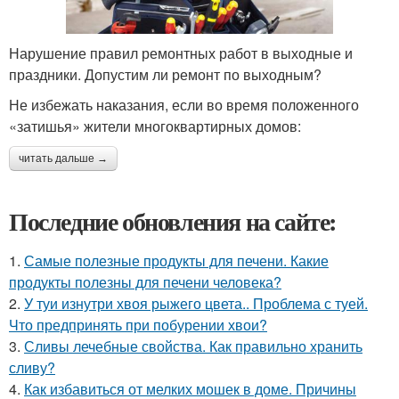
Нарушение правил ремонтных работ в выходные и
праздники. Допустим ли ремонт по выходным?
Не избежать наказания, если во время положенного
«затишья» жители многоквартирных домов:
читать дальше →
Последние обновления на сайте:
1.
Самые полезные продукты для печени. Какие
продукты полезны для печени человека?
2.
У туи изнутри хвоя рыжего цвета.. Проблема с туей.
Что предпринять при побурении хвои?
3.
Сливы лечебные свойства. Как правильно хранить
сливу?
4.
Как избавиться от мелких мошек в доме. Причины