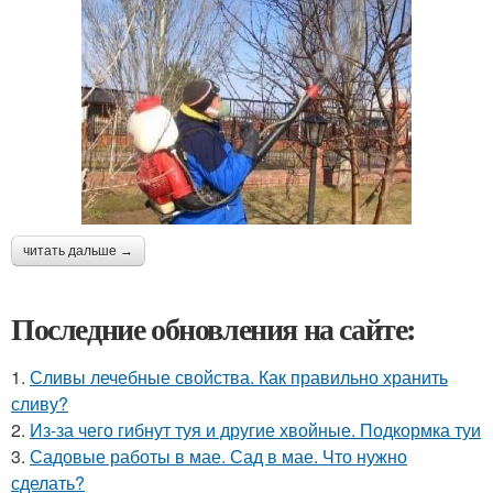
читать дальше →
Последние обновления на сайте:
1.
Сливы лечебные свойства. Как правильно хранить
сливу?
2.
Из-за чего гибнут туя и другие хвойные. Подкормка туи
3.
Садовые работы в мае. Сад в мае. Что нужно
сделать?