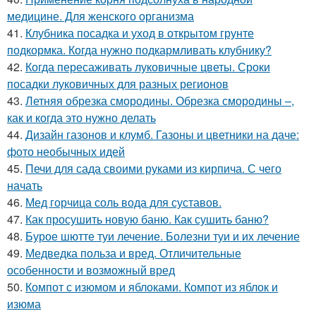
медицине. Для женского организма
41.
Клубника посадка и уход в открытом грунте
подкормка. Когда нужно подкармливать клубнику?
42.
Когда пересаживать луковичные цветы. Сроки
посадки луковичных для разных регионов
43.
Летняя обрезка смородины. Обрезка смородины –,
как и когда это нужно делать
44.
Дизайн газонов и клумб. Газоны и цветники на даче:
фото необычных идей
45.
Печи для сада своими руками из кирпича. С чего
начать
46.
Мед горчица соль вода для суставов.
47.
Как просушить новую баню. Как сушить баню?
48.
Бурое шютте туи лечение. Болезни туи и их лечение
49.
Медведка польза и вред. Отличительные
особенности и возможный вред
50.
Компот с изюмом и яблоками. Компот из яблок и
изюма