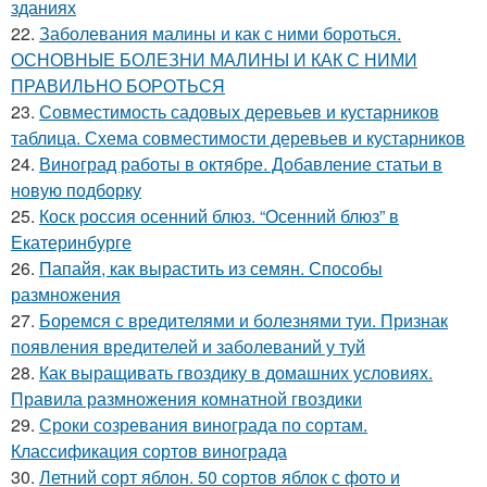
зданиях
22.
Заболевания малины и как с ними бороться.
ОСНОВНЫЕ БОЛЕЗНИ МАЛИНЫ И КАК С НИМИ
ПРАВИЛЬНО БОРОТЬСЯ
23.
Совместимость садовых деревьев и кустарников
таблица. Схема совместимости деревьев и кустарников
24.
Виноград работы в октябре. Добавление статьи в
новую подборку
25.
Коск россия осенний блюз. “Осенний блюз” в
Екатеринбурге
26.
Папайя, как вырастить из семян. Способы
размножения
27.
Боремся с вредителями и болезнями туи. Признак
появления вредителей и заболеваний у туй
28.
Как выращивать гвоздику в домашних условиях.
Правила размножения комнатной гвоздики
29.
Сроки созревания винограда по сортам.
Классификация сортов винограда
30.
Летний сорт яблон. 50 сортов яблок с фото и