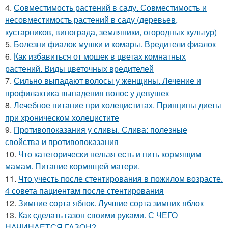
4.
Совместимость растений в саду. Совместимость и
несовместимость растений в саду (деревьев,
кустарников, винограда, земляники, огородных культур)
5.
Болезни фиалок мушки и комары. Вредители фиалок
6.
Как избавиться от мошек в цветах комнатных
растений. Виды цветочных вредителей
7.
Сильно выпадают волосы у женщины. Лечение и
профилактика выпадения волос у девушек
8.
Лечебное питание при холециститах. Принципы диеты
при хроническом холецистите
9.
Противопоказания у сливы. Слива: полезные
свойства и противопоказания
10.
Что категорически нельзя есть и пить кормящим
мамам. Питание кормящей матери.
11.
Что учесть после стентирования в пожилом возрасте.
4 совета пациентам после стентирования
12.
Зимние сорта яблок. Лучшие сорта зимних яблок
13.
Как сделать газон своими руками. С ЧЕГО
НАЧИНАЕТСЯ ГАЗОН?