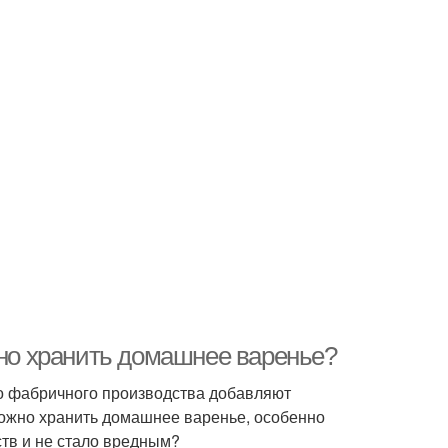
жно хранить домашнее варенье?
ло фабричного производства добавляют
 можно хранить домашнее варенье, особенно
ств и не стало вредным?