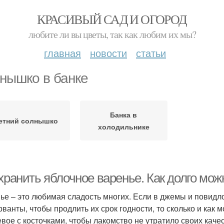
КРАСИВЫЙ САД И ОГОРОД
любите ли вы цветы, так как любим их мы?
главная
новости
статьи
нышко в банке
Банка в
етний солнышко
холодильнике
 хранить яблочное варенье. Как долго мо
ье – это любимая сладость многих. Если в джемы и повид
рванты, чтобы продлить их срок годности, то сколько и как
вое с косточками, чтобы лакомство не утратило своих каче