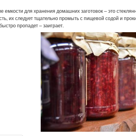
е емкости для хранения домашних заготовок – это стеклянны
сть, их следует тщательно промыть с пищевой содой и проки
быстро пропадет – заиграет.