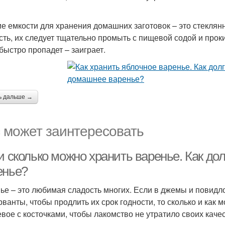
е емкости для хранения домашних заготовок – это стеклянны
сть, их следует тщательно промыть с пищевой содой и проки
быстро пропадет – заиграет.
ь дальше →
 может заинтересовать
 и сколько можно хранить варенье. Как д
енье?
ье – это любимая сладость многих. Если в джемы и повид
рванты, чтобы продлить их срок годности, то сколько и как
вое с косточками, чтобы лакомство не утратило своих каче