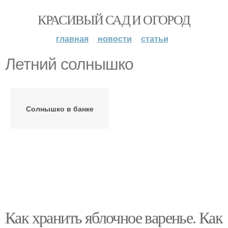
КРАСИВЫЙ САД И ОГОРОД
главная
новости
статьи
Летний солнышко
Солнышко в банке
Как хранить яблочное варенье. Как