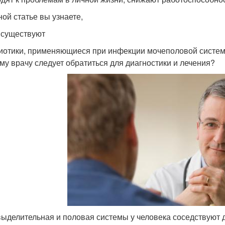
ной статье вы узнаете,
 существуют
иотики, применяющиеся при инфекции мочеполовой систе
ому врачу следует обратиться для диагностики и лечения?
ыделительная и половая системы у человека соседствуют д