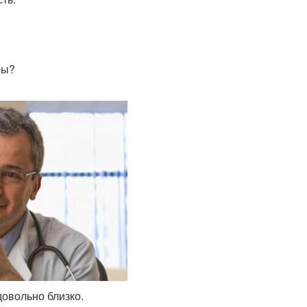
мы?
овольно близко.