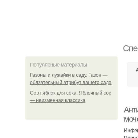
Спе
Популярные материалы
Газоны и лужайки в саду. Газон —
обязательный атрибут вашего сада
Сорт яблок для сока. Яблочный сок
— неизменная классика
Ант
моч
Инфек
Приво