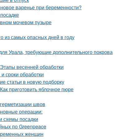
новое варенье при беременности?
 посадке
тивном мочевом пузыре
го из самых опасных дней в году
 для Урала, требующие дополнительного покрова
. Этапы весенней обработки
 и сроки обработки
ие статьи в новую подборку
 Как приготовить яблочное пюре
 герметизации швов
сновные операции:
и схемы посадки
йных по Greenpeace
беременных женщин