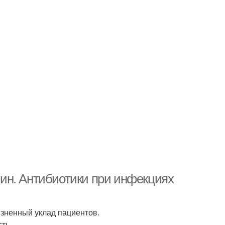
ин. Антибиотики при инфекциях
ненный уклад пациентов.
ть.