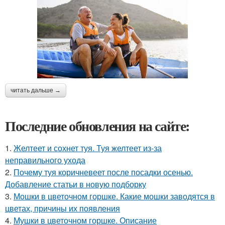
читать дальше →
Последние обновления на сайте:
1.
Желтеет и сохнет туя. Туя желтеет из-за
неправильного ухода
2.
Почему туя коричневеет после посадки осенью.
Добавление статьи в новую подборку
3.
Мошки в цветочном горшке. Какие мошки заводятся в
цветах, причины их появления
4.
Мушки в цветочном горшке. Описание