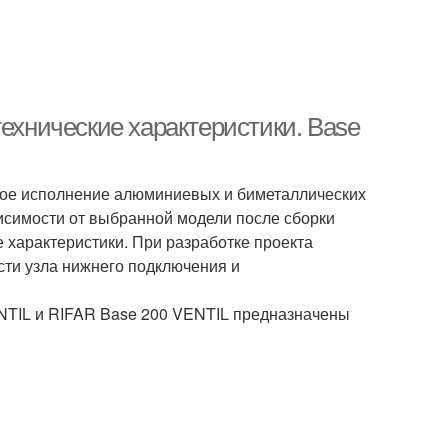
технические характеристики. Base
ное исполнение алюминиевых и биметаллических
исимости от выбранной модели после сборки
 характеристики. При разработке проекта
сти узла нижнего подключения и
NTIL и RIFAR Base 200 VENTIL предназначены