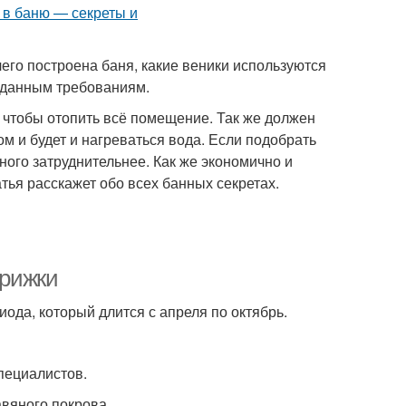
его построена баня, какие веники используются
заданным требованиям.
 чтобы отопить всё помещение. Так же должен
м и будет и нагреваться вода. Если подобрать
ного затруднительнее. Как же экономично и
ья расскажет обо всех банных секретах.
трижки
иода, который длится с апреля по октябрь.
пециалистов.
авяного покрова.