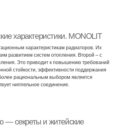
кие характеристики. MONOLIT
тационным характеристикам радиаторов. Их
ким развитием систем отопления. Второй – с
пления. Это приводит к повышению требований
ионной стойкости, эффективности поддержания
аиболее рациональным выбором является
вует ниппельное соединение.
ню — секреты и житейские