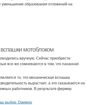
е уменьшение образования отложений на
 вспашки мотоблоком
роводились вручную. Сейчас приобрести
рые все же сомневаются в том, что паханная
является то, что механическая вспашка
водительность вырастает, а это сказывается на
аемных работников. В результате фермер