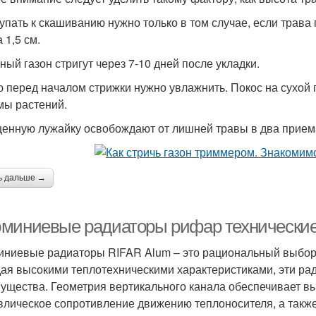
упать к скашиванию нужно только в том случае, если трава
 1,5 см.
ный газон стригут через 7-10 дней после укладки.
 перед началом стрижки нужно увлажнить. Покос на сухой
мы растений.
енную лужайку освобождают от лишней травы в два прием
ь дальше →
миниевые радиаторы рифар технические 
ниевые радиаторы RIFAR Alum – это рациональный выбор 
ая высокими теплотехническими характеристиками, эти р
ущества. Геометрия вертикального канала обеспечивает вы
влическое сопротивление движению теплоносителя, а такж