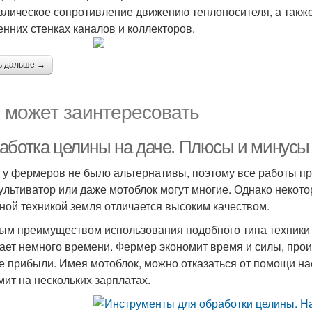
влическое сопротивление движению теплоносителя, а такж
енних стенках каналов и коллекторов.
ь дальше →
 может заинтересовать
аботка целины на даче. Плюсы и минусы
 у фермеров не было альтернативы, поэтому все работы п
ультиватор или даже мотоблок могут многие. Однако некото
ной техникой земля отличается высоким качеством.
ым преимуществом использования подобного типа техники 
ает немного времени. Фермер экономит время и силы, произ
е прибыли. Имея мотоблок, можно отказаться от помощи н
мит на нескольких зарплатах.