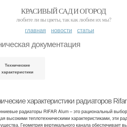
КРАСИВЫЙ САД И ОГОРОД
любите ли вы цветы, так как любим их мы?
главная
новости
статьи
ническая документация
Технические
характеристики
ические характеристики радиаторов Rifar
ниевые радиаторы RIFAR Alum – это рациональный выбор 
ая высокими теплотехническими характеристиками, эти р
ущества. Геометрия вертикального канала обеспечивает вы