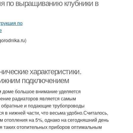
ия по выращиванию клубники в
orodnika.ru)
ические характеристики.
нижним подключением
м доме большое внимание уделяется
чение радиаторов является самым
се обратные и подающие трубопроводы
я в нижней части, что весьма удобно.Считалось,
м отопления на 5%, однако на сегодняшний день
я таких отопительных приборов оптимальным