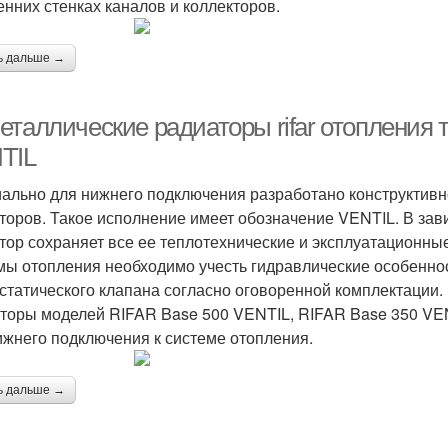
енних стенках каналов и коллекторов.
ь дальше →
еталлические радиаторы rifar отопления 
TIL
ально для нижнего подключения разработано конструктив
торов. Такое исполнение имеет обозначение VENTIL. В зав
тор сохраняет все ее теплотехнические и эксплуатационные
мы отопления необходимо учесть гидравлические особенно
статического клапана согласно оговоренной комплектации.
торы моделей RIFAR Base 500 VENTIL, RIFAR Base 350 VE
ижнего подключения к системе отопления.
ь дальше →