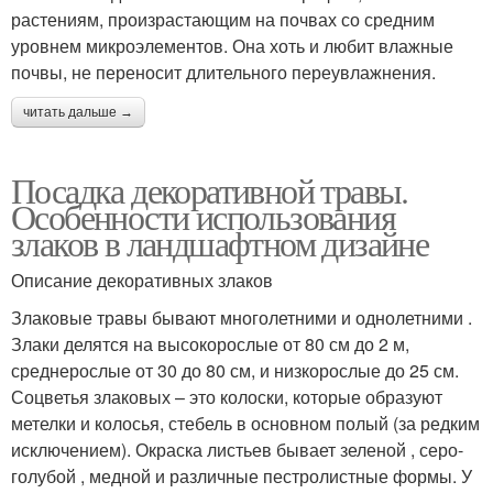
растениям, произрастающим на почвах со средним
уровнем микроэлементов. Она хоть и любит влажные
почвы, не переносит длительного переувлажнения.
читать дальше →
Посадка декоративной травы.
Особенности использования
злаков в ландшафтном дизайне
Описание декоративных злаков
Злаковые травы бывают многолетними и однолетними .
Злаки делятся на высокорослые от 80 см до 2 м,
среднерослые от 30 до 80 см, и низкорослые до 25 см.
Соцветья злаковых – это колоски, которые образуют
метелки и колосья, стебель в основном полый (за редким
исключением). Окраска листьев бывает зеленой , серо-
голубой , медной и различные пестролистные формы. У