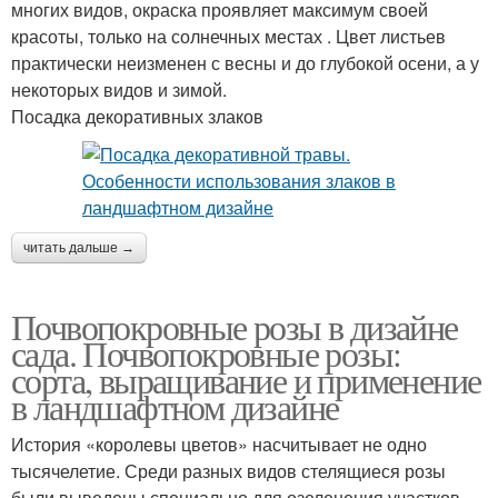
многих видов, окраска проявляет максимум своей
красоты, только на солнечных местах . Цвет листьев
практически неизменен с весны и до глубокой осени, а у
некоторых видов и зимой.
Посадка декоративных злаков
читать дальше →
Почвопокровные розы в дизайне
сада. Почвопокровные розы:
сорта, выращивание и применение
в ландшафтном дизайне
История «королевы цветов» насчитывает не одно
тысячелетие. Среди разных видов стелящиеся розы
были выведены специально для озеленения участков,