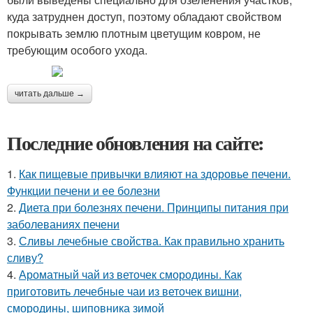
куда затруднен доступ, поэтому обладают свойством
покрывать землю плотным цветущим ковром, не
требующим особого ухода.
читать дальше →
Последние обновления на сайте:
1.
Как пищевые привычки влияют на здоровье печени.
Функции печени и ее болезни
2.
Диета при болезнях печени. Принципы питания при
заболеваниях печени
3.
Сливы лечебные свойства. Как правильно хранить
сливу?
4.
Ароматный чай из веточек смородины. Как
приготовить лечебные чаи из веточек вишни,
смородины, шиповника зимой