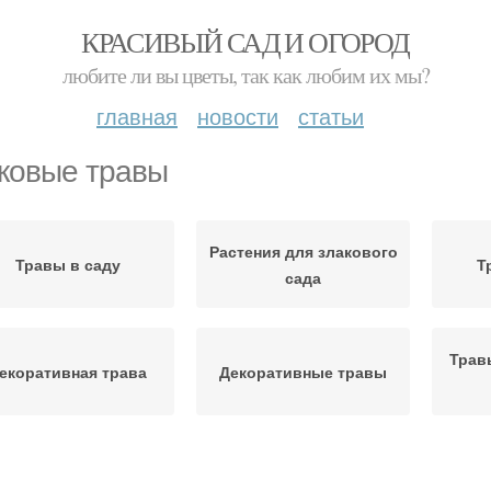
КРАСИВЫЙ САД И ОГОРОД
любите ли вы цветы, так как любим их мы?
главная
новости
статьи
ковые травы
Растения для злакового
Травы в саду
Т
сада
Трав
екоративная трава
Декоративные травы
Травы в
Злаковые культуры