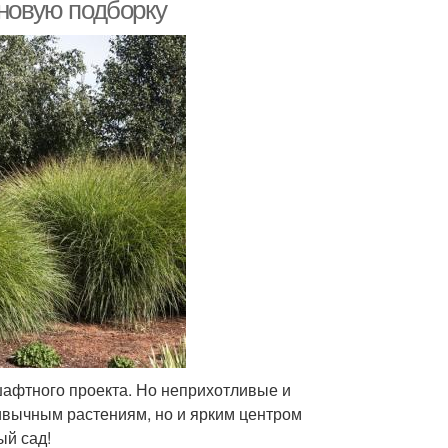
 новую подборку
шафтного проекта. Но неприхотливые и
ивычным растениям, но и ярким центром
ый сад!