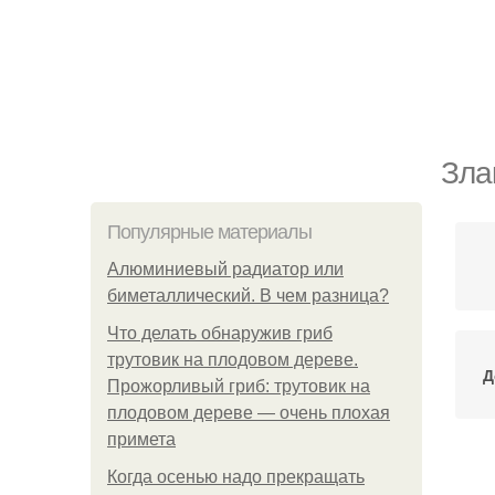
Зла
Популярные материалы
Алюминиевый радиатор или
биметаллический. В чем разница?
Что делать обнаружив гриб
трутовик на плодовом дереве.
Д
Прожорливый гриб: трутовик на
плодовом дереве — очень плохая
примета
Когда осенью надо прекращать