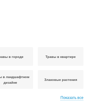
равы в городе
Травы в квартире
ы в ландшафтном
Злаковые растения
дизайне
Показать все