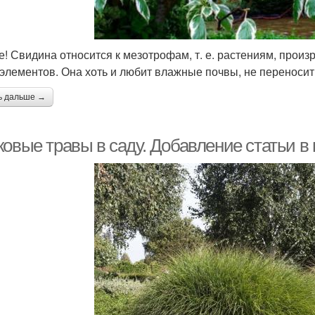
е! Свидина относится к мезотрофам, т. е. растениям, прои
элементов. Она хоть и любит влажные почвы, не переносит
ь дальше →
ковые травы в саду. Добавление статьи в