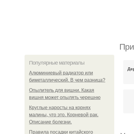
При
Популярные материалы
Де
Алюминиевый радиатор или
биметаллический. В чем разница?
Опылитель для вишни. Какая
вишня может опылять черешню
Круглые наросты на корнях
малины, что это. Корневой рак.
Описание болезни.
Правила посадки китайского