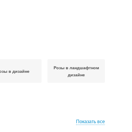
Розы в ландшафтном
озы в дизайне
дизайне
Показать все