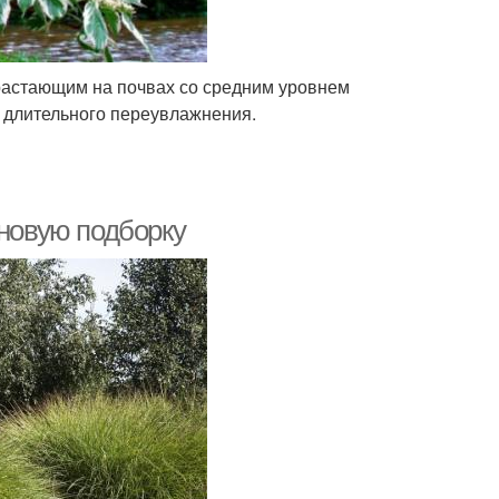
зрастающим на почвах со средним уровнем
 длительного переувлажнения.
 новую подборку