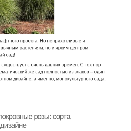
шафтного проекта. Но неприхотливые и
ивычным растениям, но и ярким центром
ый сад!
существует с очень давних времен. С тех пор
ематический же сад полностью из злаков – один
тном дизайне, а именно, монокультурного сада,
окровные розы: сорта,
 дизайне