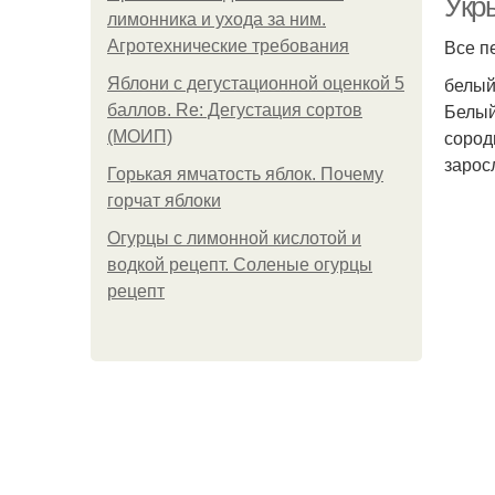
Укр
лимонника и ухода за ним.
Все п
Агротехнические требования
белый
Яблони с дегустационной оценкой 5
Белый
баллов. Re: Дегустация сортов
сород
(МОИП)
зарос
Горькая ямчатость яблок. Почему
горчат яблоки
Огурцы с лимонной кислотой и
водкой рецепт. Соленые огурцы
рецепт