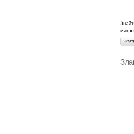
Знайт
микро
читат
Зла