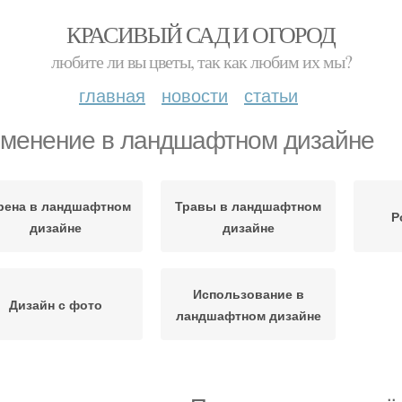
КРАСИВЫЙ САД И ОГОРОД
любите ли вы цветы, так как любим их мы?
главная
новости
статьи
менение в ландшафтном дизайне
рена в ландшафтном
Травы в ландшафтном
Р
дизайне
дизайне
Использование в
Дизайн с фото
ландшафтном дизайне