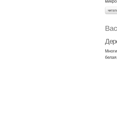
микро
читат
Вас
Дер
Многи
белая