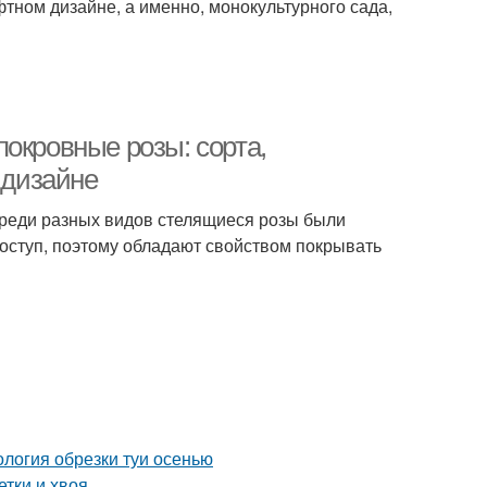
тном дизайне, а именно, монокультурного сада,
окровные розы: сорта,
 дизайне
Среди разных видов стелящиеся розы были
доступ, поэтому обладают свойством покрывать
ология обрезки туи осенью
етки и хвоя