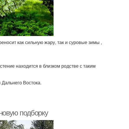
еносит как сильную жару, так и суровые зимы ,
стение находится в близком родстве с таким
 Дальнего Востока.
 новую подборку