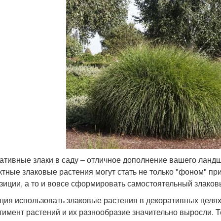
ативные злаки в саду – отличное дополнение вашего ланд
тные злаковые растения могут стать не только "фоном" пр
зиции, а то и вовсе сформировать самостоятельный злаков
ция использовать злаковые растения в декоративных целях 
тимент растений и их разнообразие значительно выросли. Т