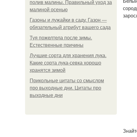
Белый
полив малины. Правильный уход за
сород
малиной осенью
зарос
Газоны и лужайки в саду. Газон —
обязательный атрибут вашего сада
Туя пожелтела после зимы.
Естественные причины
Лучшие сорта для хранения лука.
Какие сорта лука-севка хорошо
хранятся зимой
Прикольные цитаты со смыслом
про выходные дни. Цитаты про
выходные дни
Знайт