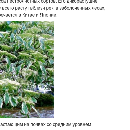
сса пестролистных сортов. Его дикорастущие
всего растут вблизи рек, в заболоченных лесах,
речается в Китае и Японии.
зрастающим на почвах со средним уровнем