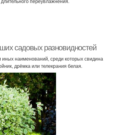
 длительного переувлажнения.
учших садовых разновидностей
м иных наименований, среди которых свидина
войник, дрёмка или телекрания белая.