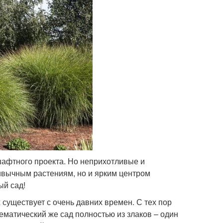
шафтного проекта. Но неприхотливые и
ивычным растениям, но и ярким центром
ый сад!
существует с очень давних времен. С тех пор
ематический же сад полностью из злаков – один