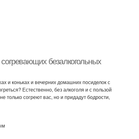
в согревающих безалкогольных
жах и коньках и вечерних домашних посиделок с
греться? Естественно, без алкоголя и с пользой
е только согреют вас, но и придадут бодрости,
ым