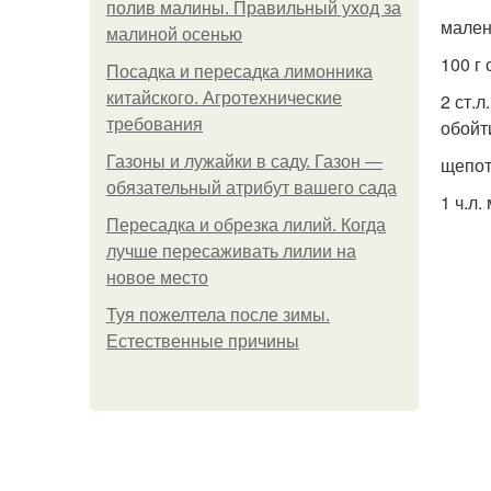
полив малины. Правильный уход за
мален
малиной осенью
100 г
Посадка и пересадка лимонника
китайского. Агротехнические
2 ст.
требования
обойт
Газоны и лужайки в саду. Газон —
щепот
обязательный атрибут вашего сада
1 ч.л
Пересадка и обрезка лилий. Когда
лучше пересаживать лилии на
новое место
Туя пожелтела после зимы.
Естественные причины