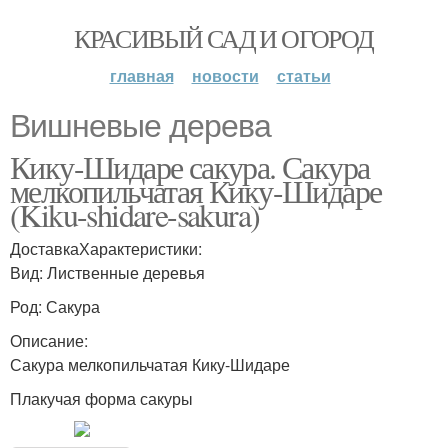
КРАСИВЫЙ САД И ОГОРОД
главная
новости
статьи
Вишневые дерева
Кику-Шидаре сакура. Сакура
мелкопильчатая Кику-Шидаре
(Kiku-shidare-sakura)
ДоставкаХарактеристики:
Вид: Лиственные деревья
Род: Сакура
Описание:
Сакура мелкопильчатая Кику-Шидаре
Плакучая форма сакуры