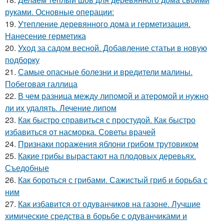
руками. Основные операции:
19.
Утепление деревянного дома и герметизация.
Нанесение герметика
20.
Уход за садом весной. Добавление статьи в новую
подборку
21.
Самые опасные болезни и вредители малины.
Побеговая галлица
22.
В чем разница между липомой и атеромой и нужно
ли их удалять. Лечение липом
23.
Как быстро справиться с простудой. Как быстро
избавиться от насморка. Советы врачей
24.
Признаки поражения яблони грибом трутовиком
25.
Какие грибы вырастают на плодовых деревьях.
Съедобные
26.
Как бороться с грибами. Сажистый гриб и борьба с
ним
27.
Как избавится от одуванчиков на газоне. Лучшие
химические средства в борьбе с одуванчиками и