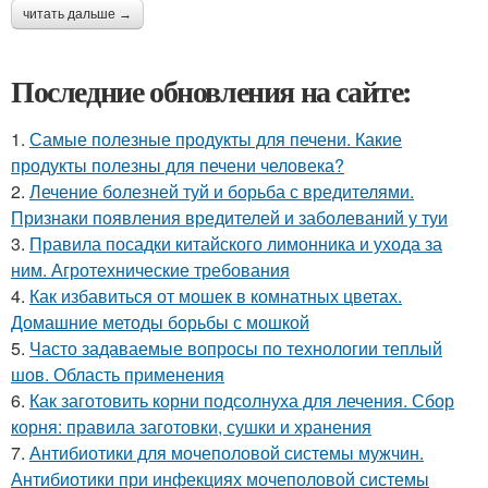
читать дальше →
Последние обновления на сайте:
1.
Самые полезные продукты для печени. Какие
продукты полезны для печени человека?
2.
Лечение болезней туй и борьба с вредителями.
Признаки появления вредителей и заболеваний у туи
3.
Правила посадки китайского лимонника и ухода за
ним. Агротехнические требования
4.
Как избавиться от мошек в комнатных цветах.
Домашние методы борьбы с мошкой
5.
Часто задаваемые вопросы по технологии теплый
шов. Область применения
6.
Как заготовить корни подсолнуха для лечения. Сбор
корня: правила заготовки, сушки и хранения
7.
Антибиотики для мочеполовой системы мужчин.
Антибиотики при инфекциях мочеполовой системы