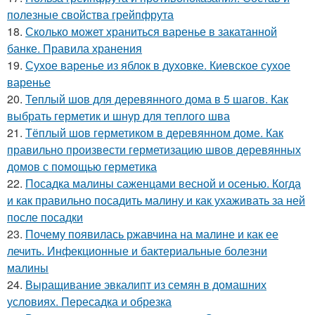
полезные свойства грейпфрута
18.
Сколько может храниться варенье в закатанной
банке. Правила хранения
19.
Сухое варенье из яблок в духовке. Киевское сухое
варенье
20.
Теплый шов для деревянного дома в 5 шагов. Как
выбрать герметик и шнур для теплого шва
21.
Тёплый шов герметиком в деревянном доме. Как
правильно произвести герметизацию швов деревянных
домов с помощью герметика
22.
Посадка малины саженцами весной и осенью. Когда
и как правильно посадить малину и как ухаживать за ней
после посадки
23.
Почему появилась ржавчина на малине и как ее
лечить. Инфекционные и бактериальные болезни
малины
24.
Выращивание эвкалипт из семян в домашних
условиях. Пересадка и обрезка