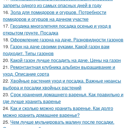
запреты одного из самых опасных дней в году
16.
Зола для помидоров и огурцов. Потребности
помидоров и огурцов на дачном участке
17.
Гвоздика многолетняя посадка осенью и уход в
открытом грунте. Посадка
18.
Оформление газона на даче. Разновидности газонов
19.
Газон на даче своими руками. Какой газон вам
подходит. Типы газонов
20.
Какой газон лучше посадить на даче. Цены на газон
21.
Ремонтантная клубника альбион выращивание и
уход. Описание сорта
22.
Хвойные растения уход и посадка. Важные нюансы
выбора и посадки хвойных растений
23.
Срок хранения домашнего варенья. Как правильно и
где лучше хранить варенье
24.
Как и сколько можно хранить варенье. Как долго
можно хранить домашнее варенье?
25.
Чем лучше мульчировать малину после посадки.