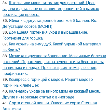
34.
Школка или мини питомник для растений. Цель,
задачи и детальное описание мероприятий в рамках
реализации проекта
35.
Яблони с дегустационной оценкой 5 баллов. Re:
Дегустация сортов (МОИП)
36.
Домашняя гортензия уход и выращивание.
Гортензия для горшка
37.
Как укрыть на зиму дуб. Какой укрывной материал
выбрать?
38.
Мозаика вирусное заболевание. Мозаичные болезни
растений. Поражение, пятна зеленого или белого цвета
на листьях и плодах. Признаки, симптомы, лечение,
профилактика
39.
Компресс с горчицей с медом. Рецепт медово
горчичных лепешек
40.
Календарь ухода за виноградом на каждый месяц.
Другие интересные статьи о винограде:
41.
Сорта степной вишни. Описание сорта Степная
Ашинская