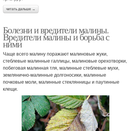
читать дальше →
Болезни и вредители малины.
Вредители малины и борьба с
ними
Чаще всего малину поражают малиновые жуки,
стеблевые малинные галлицы, малиновые орехотворки,
побеговая малинная тля, малинные стеблевые мухи,
землянично-малинные долгоносики, малинные
почковые моли, малинные стеклянницы и паутинные
клещи.