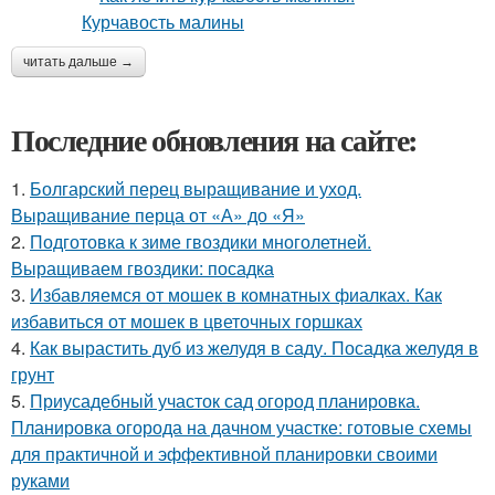
читать дальше →
Последние обновления на сайте:
1.
Болгарский перец выращивание и уход.
Выращивание перца от «А» до «Я»
2.
Подготовка к зиме гвоздики многолетней.
Выращиваем гвоздики: посадка
3.
Избавляемся от мошек в комнатных фиалках. Как
избавиться от мошек в цветочных горшках
4.
Как вырастить дуб из желудя в саду. Посадка желудя в
грунт
5.
Приусадебный участок сад огород планировка.
Планировка огорода на дачном участке: готовые схемы
для практичной и эффективной планировки своими
руками