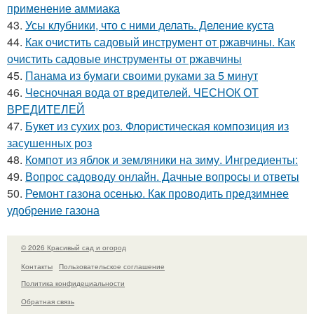
применение аммиака
43.
Усы клубники, что с ними делать. Деление куста
44.
Как очистить садовый инструмент от ржавчины. Как
очистить садовые инструменты от ржавчины
45.
Панама из бумаги своими руками за 5 минут
46.
Чесночная вода от вредителей. ЧЕСНОК ОТ
ВРЕДИТЕЛЕЙ
47.
Букет из сухих роз. Флористическая композиция из
засушенных роз
48.
Компот из яблок и земляники на зиму. Ингредиенты:
49.
Вопрос садоводу онлайн. Дачные вопросы и ответы
50.
Ремонт газона осенью. Как проводить предзимнее
удобрение газона
© 2026 Красивый сад и огород
Контакты
Пользовательское соглашение
Политика конфидециальности
Обратная связь