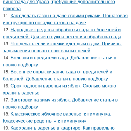
винограда для Урала, требующие дополнительного
покрова
11.
Как сделать газон на даче своими руками. Пошаговая
инструкция по посадке газона на даче
12.
Народные средства обработки сада от болезней и
вредителей. Для чего нужна весенняя обработка сада
13.
Что делать если из печки идет дым в дом. Причины
задымления новых отопительных печей
14.
Болезни и вредители сада. Добавление статьи в
новую подборку
15.
Весеннее опрыскивание сада от вредителей и
болезней. Добавление статьи в новую подборку
16.
Срок годности варенья из яблок. Сколько можно
хранить варенье
17.
Заготовки на зиму из яблок. Добавление статьи в
новую подборку
18.
Классическое яблочное варенье пятиминутка.
Классические рецепты «пятиминутки»
19.
Как хранить варенье в квартире. Как правильно