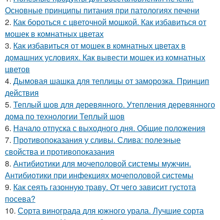
Основные принципы питания при патологиях печени
2.
Как бороться с цветочной мошкой. Как избавиться от
мошек в комнатных цветах
3.
Как избавиться от мошек в комнатных цветах в
домашних условиях. Как вывести мошек из комнатных
цветов
4.
Дымовая шашка для теплицы от заморозка. Принцип
действия
5.
Теплый шов для деревянного. Утепления деревянного
дома по технологии Теплый шов
6.
Начало отпуска с выходного дня. Общие положения
7.
Противопоказания у сливы. Слива: полезные
свойства и противопоказания
8.
Антибиотики для мочеполовой системы мужчин.
Антибиотики при инфекциях мочеполовой системы
9.
Как сеять газонную траву. От чего зависит густота
посева?
10.
Сорта винограда для южного урала. Лучшие сорта