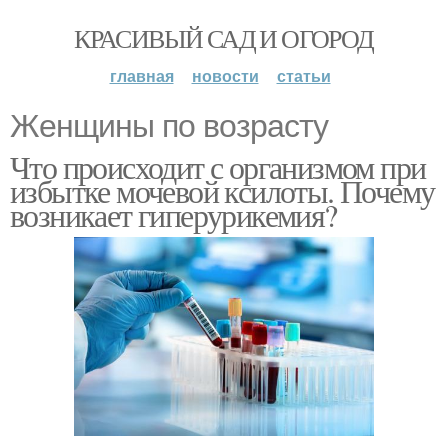
КРАСИВЫЙ САД И ОГОРОД
главная
новости
статьи
Женщины по возрасту
Что происходит с организмом при
избытке мочевой ксилоты. Почему
возникает гиперурикемия?