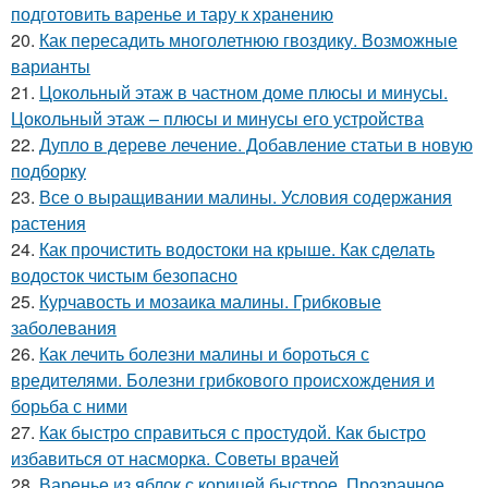
подготовить варенье и тару к хранению
20.
Как пересадить многолетнюю гвоздику. Возможные
варианты
21.
Цокольный этаж в частном доме плюсы и минусы.
Цокольный этаж – плюсы и минусы его устройства
22.
Дупло в дереве лечение. Добавление статьи в новую
подборку
23.
Все о выращивании малины. Условия содержания
растения
24.
Как прочистить водостоки на крыше. Как сделать
водосток чистым безопасно
25.
Курчавость и мозаика малины. Грибковые
заболевания
26.
Как лечить болезни малины и бороться с
вредителями. Болезни грибкового происхождения и
борьба с ними
27.
Как быстро справиться с простудой. Как быстро
избавиться от насморка. Советы врачей
28.
Варенье из яблок с корицей быстрое. Прозрачное