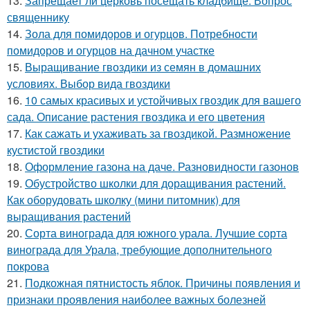
13.
Запрещает ли церковь посещать кладбище. Вопрос
священнику
14.
Зола для помидоров и огурцов. Потребности
помидоров и огурцов на дачном участке
15.
Выращивание гвоздики из семян в домашних
условиях. Выбор вида гвоздики
16.
10 самых красивых и устойчивых гвоздик для вашего
сада. Описание растения гвоздика и его цветения
17.
Как сажать и ухаживать за гвоздикой. Размножение
кустистой гвоздики
18.
Оформление газона на даче. Разновидности газонов
19.
Обустройство школки для доращивания растений.
Как оборудовать школку (мини питомник) для
выращивания растений
20.
Сорта винограда для южного урала. Лучшие сорта
винограда для Урала, требующие дополнительного
покрова
21.
Подкожная пятнистость яблок. Причины появления и
признаки проявления наиболее важных болезней