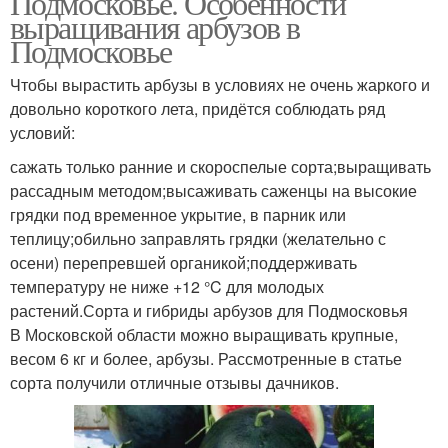
Подмосковье. Особенности
выращивания арбузов в
Подмосковье
Чтобы вырастить арбузы в условиях не очень жаркого и
довольно короткого лета, придётся соблюдать ряд
условий:
сажать только ранние и скороспелые сорта;выращивать
рассадным методом;высаживать саженцы на высокие
грядки под временное укрытие, в парник или
теплицу;обильно заправлять грядки (желательно с
осени) перепревшей органикой;поддерживать
температуру не ниже +12 °C для молодых
растений.Сорта и гибриды арбузов для Подмосковья
В Московской области можно выращивать крупные,
весом 6 кг и более, арбузы. Рассмотренные в статье
сорта получили отличные отзывы дачников.