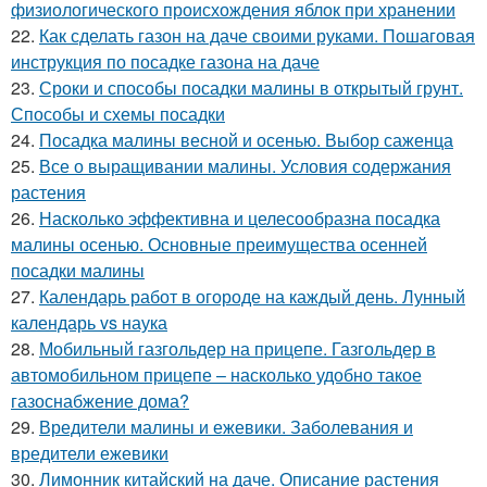
физиологического происхождения яблок при хранении
22.
Как сделать газон на даче своими руками. Пошаговая
инструкция по посадке газона на даче
23.
Сроки и способы посадки малины в открытый грунт.
Способы и схемы посадки
24.
Посадка малины весной и осенью. Выбор саженца
25.
Все о выращивании малины. Условия содержания
растения
26.
Насколько эффективна и целесообразна посадка
малины осенью. Основные преимущества осенней
посадки малины
27.
Календарь работ в огороде на каждый день. Лунный
календарь vs наука
28.
Мобильный газгольдер на прицепе. Газгольдер в
автомобильном прицепе – насколько удобно такое
газоснабжение дома?
29.
Вредители малины и ежевики. Заболевания и
вредители ежевики
30.
Лимонник китайский на даче. Описание растения