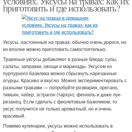
условиях. Уксусы на травах: как их
приготовить и где использовать?
Уксус по классическому
Уксус с чесноком
рецепту
Уксусы, настоянные на травах, обычно очень дороги, но
их вполне можно приготовить самостоятельно.
Соус с уксусом
Травы на уксусе
Травяные уксусы добавляют в разные блюда: супы,
салаты, заправки, овощи и маринады. Уксусом из
пурпурного базилика можно сбрызнуть нарезанные
огурцы. Красиво и вкусно. Можно экспериментировать с
разными травами — попробуйте розмарин, орегано,
тимьян, чабер, эстрагон (тархун), фенхель и даже лук-
резанец. Если сделать с фиолетовым базиликом, то
уксус получится не только ароматный, но и очень
красивый.
Помимо кулинарии, уксусы можно использовать в