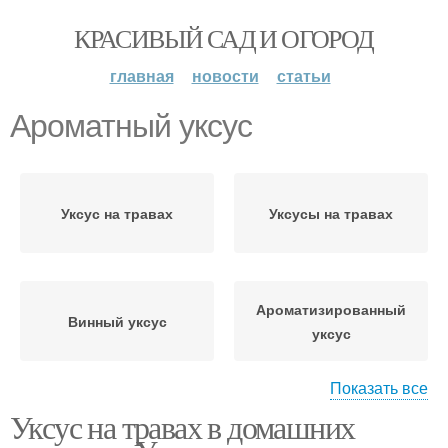
КРАСИВЫЙ САД И ОГОРОД
главная
новости
статьи
Ароматный уксус
Уксус на травах
Уксусы на травах
Ароматизированный
Винный уксус
уксус
Показать все
Уксус на травах в домашних
Уксус в домашних
Яблочный уксус
условиях