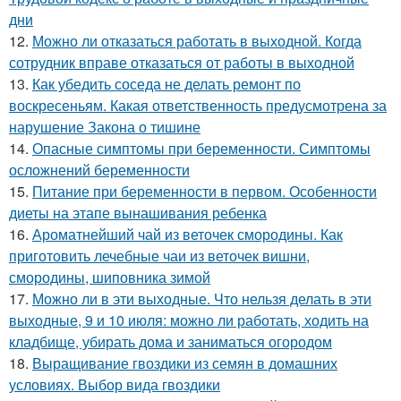
дни
12.
Можно ли отказаться работать в выходной. Когда
сотрудник вправе отказаться от работы в выходной
13.
Как убедить соседа не делать ремонт по
воскресеньям. Какая ответственность предусмотрена за
нарушение Закона о тишине
14.
Опасные симптомы при беременности. Симптомы
осложнений беременности
15.
Питание при беременности в первом. Особенности
диеты на этапе вынашивания ребенка
16.
Ароматнейший чай из веточек смородины. Как
приготовить лечебные чаи из веточек вишни,
смородины, шиповника зимой
17.
Можно ли в эти выходные. Что нельзя делать в эти
выходные, 9 и 10 июля: можно ли работать, ходить на
кладбище, убирать дома и заниматься огородом
18.
Выращивание гвоздики из семян в домашних
условиях. Выбор вида гвоздики