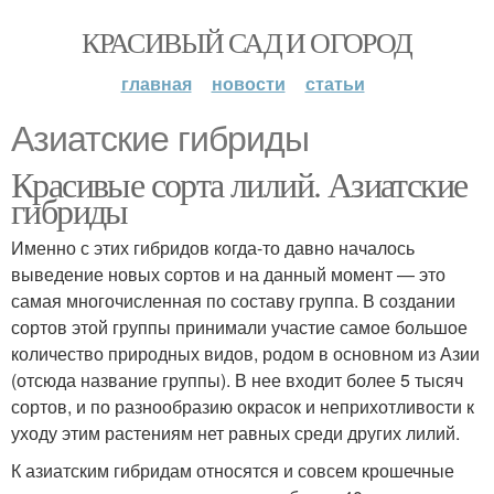
КРАСИВЫЙ САД И ОГОРОД
главная
новости
статьи
Азиатские гибриды
Красивые сорта лилий. Азиатские
гибриды
Именно с этих гибридов когда-то давно началось
выведение новых сортов и на данный момент — это
самая многочисленная по составу группа. В создании
сортов этой группы принимали участие самое большое
количество природных видов, родом в основном из Азии
(отсюда название группы). В нее входит более 5 тысяч
сортов, и по разнообразию окрасок и неприхотливости к
уходу этим растениям нет равных среди других лилий.
К азиатским гибридам относятся и совсем крошечные