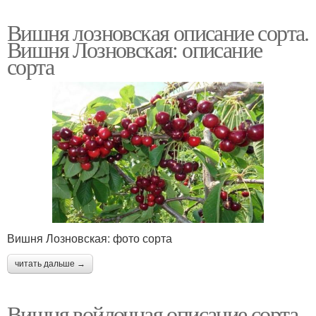
Вишня лозновская описание сорта.
Вишня Лозновская: описание
сорта
Вишня Лозновская: фото сорта
читать дальше →
Вишня войлочная описание сорта