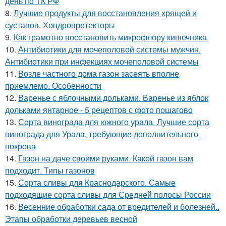
день по ТК РФ
8.
Лучшие продукты для восстановления хрящей и
суставов. Хондропротекторы
9.
Как грамотно восстановить микрофлору кишечника.
10.
Антибиотики для мочеполовой системы мужчин.
Антибиотики при инфекциях мочеполовой системы
11.
Возле частного дома газон засеять вполне
приемлемо. Особенности
12.
Варенье с яблочными дольками. Варенье из яблок
дольками янтарное - 5 рецептов с фото пошагово
13.
Сорта винограда для южного урала. Лучшие сорта
винограда для Урала, требующие дополнительного
покрова
14.
Газон на даче своими руками. Какой газон вам
подходит. Типы газонов
15.
Сорта сливы для Краснодарского. Самые
подходящие сорта сливы для Средней полосы России
16.
Весенние обработки сада от вредителей и болезней..
Этапы обработки деревьев весной