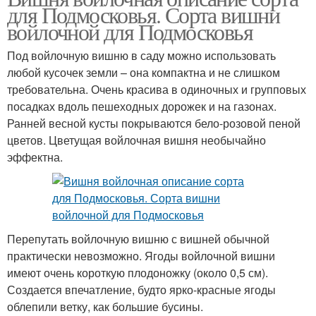
для Подмосковья. Сорта вишни
войлочной для Подмосковья
Под войлочную вишню в саду можно использовать
любой кусочек земли – она компактна и не слишком
требовательна. Очень красива в одиночных и групповых
посадках вдоль пешеходных дорожек и на газонах.
Ранней весной кусты покрываются бело-розовой пеной
цветов. Цветущая войлочная вишня необычайно
эффектна.
Перепутать войлочную вишню с вишней обычной
практически невозможно. Ягоды войлочной вишни
имеют очень короткую плодоножку (около 0,5 см).
Создается впечатление, будто ярко-красные ягоды
облепили ветку, как большие бусины.