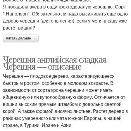
Я посадила вчера в саду трехгодовалую черешню. Сорт
" Наполеон". Обязательно ли надо высаживать еще одно
дерево черешни (для опыления), если у меня в саду уже
растет вишня?
читать дальше →
Черешня английская сладкая.
Черешня — описание
Черешня — плодовое дерево, характеризующееся
быстрым ростом, особенно в молодом возрасте. В
зависимости от сорта крона черешни может иметь
яйцевидную или куполообразную форму. Отличается от
вишни высоким прямым штамбом с довольно светлой
корой. А также формой висячих листьев. Растет дерево в
районах умеренного климата южной Европы, в нашей
стране, в Турции, Иране и Азии.