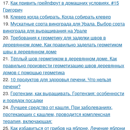
17.
Как привить грейпфрут в домашних условиях. #15
Григорич
18.
Клевер когда собирать. Когда собирать клевер
19.
Мускатные сорта винограда для Урала. Выбор сорта
винограда для выращивания на Урале
20.
Требования к герметику для заделки швов в
деревянном доме. Как правильно заделать герметиком
швы в деревянном доме
21.
Тёплый шов герметиком в деревянном доме. Как
правильно произвести герметизацию швов деревянных
домов с помощью герметика
22.
10 продуктов для здоровья печени. Что нельзя
печени?
23.
Гортензии, как выращивать. Гортензия: особенности
и порядок посадки
24.
Лучшее средство от кашля. При заболеваниях,
протекающих с кашлем, проводится комплексная
терапия, включающая:
25.
Как избавиться от грибов на яблоне. Лечение яблони