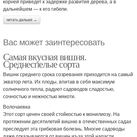
корней приведет к задержке развития дерева, а в
дальнейшем — к его гибели.
читать дальше →
Вас может заинтересовать
Самая вкусная вишня.
Среднеспелые сорта
Вишни среднего срока созревания приходится на самый
экватор лета. Их плоды, впитав в себя максимум
солнечного тепла, радуют садоводов сладостью,
сочностью и нежностью мякоти.
Волочаевка
Этот сорт ценен своей стойкостью к монилиозу. На
протяжении десятилетий вишню в отечественных садах
преследует эта грибковая болезнь. Многие садоводы
даже отказываются от вишен из-за этой напасти.