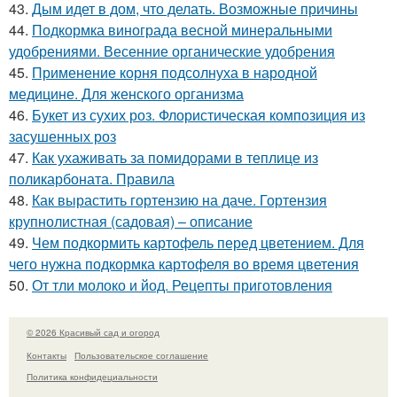
43.
Дым идет в дом, что делать. Возможные причины
44.
Подкормка винограда весной минеральными
удобрениями. Весенние органические удобрения
45.
Применение корня подсолнуха в народной
медицине. Для женского организма
46.
Букет из сухих роз. Флористическая композиция из
засушенных роз
47.
Как ухаживать за помидорами в теплице из
поликарбоната. Правила
48.
Как вырастить гортензию на даче. Гортензия
крупнолистная (садовая) – описание
49.
Чем подкормить картофель перед цветением. Для
чего нужна подкормка картофеля во время цветения
50.
От тли молоко и йод. Рецепты приготовления
© 2026 Красивый сад и огород
Контакты
Пользовательское соглашение
Политика конфидециальности