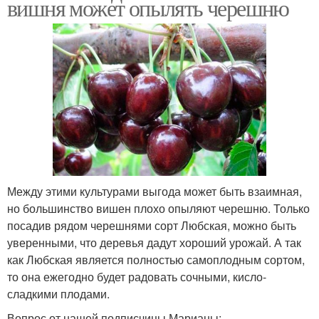
вишня может опылять черешню
Между этими культурами выгода может быть взаимная,
но большинство вишен плохо опыляют черешню. Только
посадив рядом черешнями сорт Любская, можно быть
уверенными, что деревья дадут хороший урожай. А так
как Любская является полностью самоплодным сортом,
то она ежегодно будет радовать сочными, кисло-
сладкими плодами.
Вопрос от нашей подписчицы Марианы: