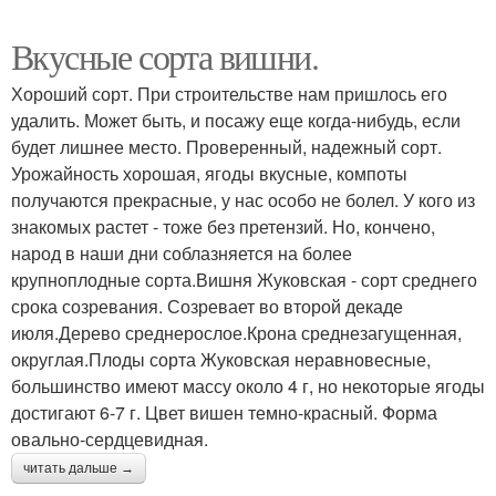
Вкусные сорта вишни.
Хороший сорт. При строительстве нам пришлось его
удалить. Может быть, и посажу еще когда-нибудь, если
будет лишнее место. Проверенный, надежный сорт.
Урожайность хорошая, ягоды вкусные, компоты
получаются прекрасные, у нас особо не болел. У кого из
знакомых растет - тоже без претензий. Но, кончено,
народ в наши дни соблазняется на более
крупноплодные сорта.Вишня Жуковская - сорт среднего
срока созревания. Созревает во второй декаде
июля.Дерево среднерослое.Крона среднезагущенная,
округлая.Плоды сорта Жуковская неравновесные,
большинство имеют массу около 4 г, но некоторые ягоды
достигают 6-7 г. Цвет вишен темно-красный. Форма
овально-сердцевидная.
читать дальше →