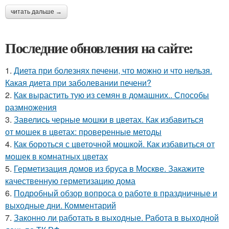
читать дальше →
Последние обновления на сайте:
1.
Диета при болезнях печени, что можно и что нельзя.
Какая диета при заболевании печени?
2.
Как вырастить тую из семян в домашних.. Способы
размножения
3.
Завелись черные мошки в цветах. Как избавиться
от мошек в цветах: проверенные методы
4.
Как бороться с цветочной мошкой. Как избавиться от
мошек в комнатных цветах
5.
Герметизация домов из бруса в Москве. Закажите
качественную герметизацию дома
6.
Подробный обзор вопроса о работе в праздничные и
выходные дни. Комментарий
7.
Законно ли работать в выходные. Работа в выходной