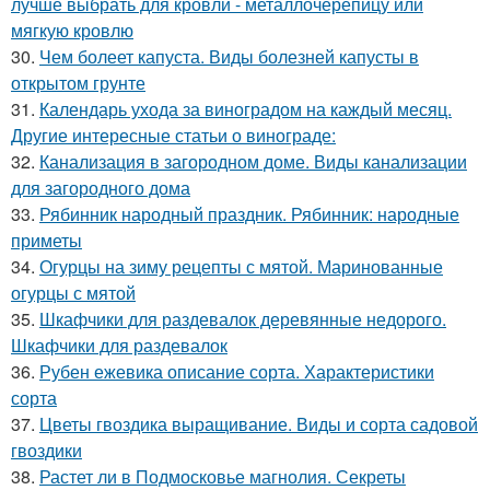
лучше выбрать для кровли - металлочерепицу или
мягкую кровлю
30.
Чем болеет капуста. Виды болезней капусты в
открытом грунте
31.
Календарь ухода за виноградом на каждый месяц.
Другие интересные статьи о винограде:
32.
Канализация в загородном доме. Виды канализации
для загородного дома
33.
Рябинник народный праздник. Рябинник: народные
приметы
34.
Огурцы на зиму рецепты с мятой. Маринованные
огурцы с мятой
35.
Шкафчики для раздевалок деревянные недорого.
Шкафчики для раздевалок
36.
Рубен ежевика описание сорта. Характеристики
сорта
37.
Цветы гвоздика выращивание. Виды и сорта садовой
гвоздики
38.
Растет ли в Подмосковье магнолия. Секреты