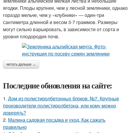
земляники альпийской мелкая листва и небольшие
ягодки. Плоды крупнее, чем у лесной земляники, однако
гораздо мельче, чем у «клубники» — один-три
сантиметра длинной и весом 3-7 граммов. Размеры
могут сильно варьировать, в зависимости от сорта и
уровня плодородия почв.
читать дальше →
Последние обновления на сайте:
1.
Дом из полистиролбетонных блоков. №7. Крупные
производители полистиролбетона, или кому можно
доверять?
2.
Малина садовая посадка и уход. Как сажать
правильно