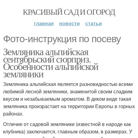
КРАСИВЫЙ САД И ОГОРОД
главная
новости
статьи
Фото-инструкция по посеву
Земляника альпийская
сентябрьский сюрприз.
Особенности альпийской
земляники
Земляника альпийская является разновидностью всеми
любимой лесной земляники, знаменитой своим сладким
вкусом и незабываемым ароматом. В диком виде такая
земляника произрастает на территории Европы в горных
районах.
Отличие от садовой земляники (известной в народе как
клубника) заключается, главным образом, в размерах. У