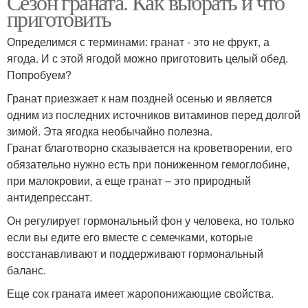
Сезон граната. Как выбрать и что
приготовить
Определимся с терминами: гранат - это не фрукт, а
ягода. И с этой ягодой можно приготовить целый обед.
Попробуем?
Гранат приезжает к нам поздней осенью и является
одним из последних источников витаминов перед долгой
зимой. Эта ягодка необычайно полезна.
Гранат благотворно сказывается на кроветворении, его
обязательно нужно есть при пониженном гемоглобине,
при малокровии, а еще гранат – это природный
антидепрессант.
Он регулирует гормональный фон у человека, но только
если вы едите его вместе с семечками, которые
восстанавливают и поддерживают гормональный
баланс.
Еще сок граната имеет жаропонижающие свойства.