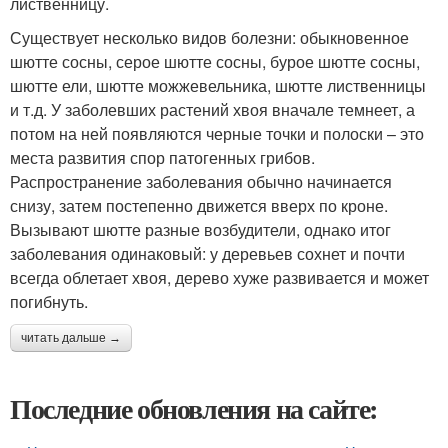
лиственницу.
Существует несколько видов болезни: обыкновенное
шютте сосны, серое шютте сосны, бурое шютте сосны,
шютте ели, шютте можжевельника, шютте лиственницы
и т.д. У заболевших растений хвоя вначале темнеет, а
потом на ней появляются черные точки и полоски – это
места развития спор патогенных грибов.
Распространение заболевания обычно начинается
снизу, затем постепенно движется вверх по кроне.
Вызывают шютте разные возбудители, однако итог
заболевания одинаковый: у деревьев сохнет и почти
всегда облетает хвоя, дерево хуже развивается и может
погибнуть.
читать дальше →
Последние обновления на сайте: