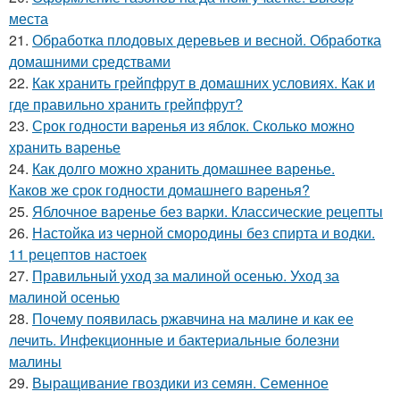
места
21.
Обработка плодовых деревьев и весной. Обработка
домашними средствами
22.
Как хранить грейпфрут в домашних условиях. Как и
где правильно хранить грейпфрут?
23.
Срок годности варенья из яблок. Сколько можно
хранить варенье
24.
Как долго можно хранить домашнее варенье.
Каков же срок годности домашнего варенья?
25.
Яблочное варенье без варки. Классические рецепты
26.
Настойка из черной смородины без спирта и водки.
11 рецептов настоек
27.
Правильный уход за малиной осенью. Уход за
малиной осенью
28.
Почему появилась ржавчина на малине и как ее
лечить. Инфекционные и бактериальные болезни
малины
29.
Выращивание гвоздики из семян. Семенное