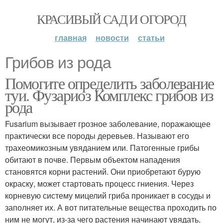
КРАСИВЫЙ САД И ОГОРОД
главная
новости
статьи
Грибов из рода
Помогите определить заболевание
туи. Фузариоз Комплекс грибов из
рода
Fusarium вызывает грозное заболевание, поражающее
практически все породы деревьев. Называют его
трахеомикозным увяданием или. Патогенные грибы
обитают в почве. Первым объектом нападения
становятся корни растений. Они приобретают бурую
окраску, может стартовать процесс гниения. Через
корневую систему мицелий гриба проникает в сосуды и
заполняет их. А вот питательные вещества проходить по
ним не могут, из-за чего растения начинают увядать,