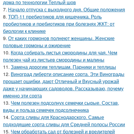
дома по технологии Теплый шов
7.
Начало отпуска с выходного дня. Общие положения
8.
ТОП-11 пребиотиков для кишечника. Роль
пробиотиков и пребиотиков при болезнях ЖКТ: от
биологии к клинике
9.
От каких гормонов полнеют женщины. Женские
половые гормоны и ожирение
10.
Когда собирать листья смородины для чая. Чем
полезен чай из листьев смородины и малины
11.
Замена дорогим теплицам. Парники и теплицы
12.
Виноград либерти описание сорта. Эти Винограды
прощает ошибки, дают Отличный и Вкусный урожай
даже у начинающих садоводов. Рассказываю, почему
именно эти сорта
13.
Чем полезен подсолнух семечки сырые. Состав,
виды и польза семечек подсолнечника
14.
Сорта сливы для Краснодарского. Самые
подходящие сорта сливы для Средней полосы России
15.
Чем обработать сад от болезней и вредителей