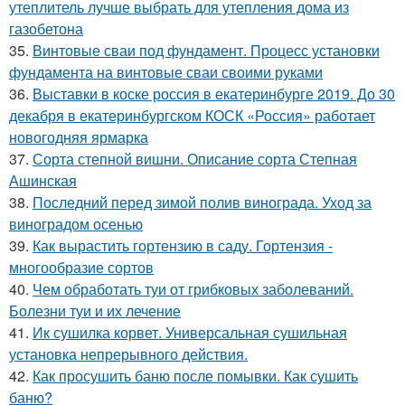
утеплитель лучше выбрать для утепления дома из
газобетона
35.
Винтовые сваи под фундамент. Процесс установки
фундамента на винтовые сваи своими руками
36.
Выставки в коске россия в екатеринбурге 2019. До 30
декабря в екатеринбургском КОСК «Россия» работает
новогодняя ярмарка
37.
Сорта степной вишни. Описание сорта Степная
Ашинская
38.
Последний перед зимой полив винограда. Уход за
виноградом осенью
39.
Как вырастить гортензию в саду. Гортензия -
многообразие сортов
40.
Чем обработать туи от грибковых заболеваний.
Болезни туи и их лечение
41.
Ик сушилка корвет. Универсальная сушильная
установка непрерывного действия.
42.
Как просушить баню после помывки. Как сушить
баню?