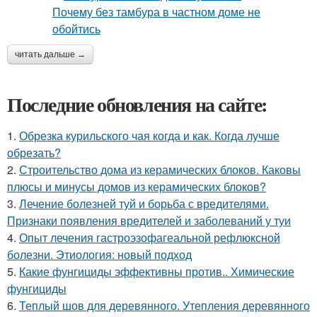
читать дальше →
Последние обновления на сайте:
1.
Обрезка курильского чая когда и как. Когда лучше
обрезать?
2.
Строительство дома из керамических блоков. Каковы
плюсы и минусы домов из керамических блоков?
3.
Лечение болезней туй и борьба с вредителями.
Признаки появления вредителей и заболеваний у туи
4.
Опыт лечения гастроэзофагеальной рефлюксной
болезни. Этиология: новый подход
5.
Какие фунгициды эффективны против.. Химические
фунгициды
6.
Теплый шов для деревянного. Утепления деревянного