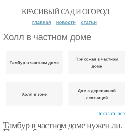
КРАСИВЫЙ САД И ОГОРОД
главная
новости
статьи
Холл в частном доме
Прихожая в частном
Тамбур в частном доме
доме
Дом с деревянной
Холл в зоне
лестницей
Показать все
Тамбур в частном доме нужен ли.
Лестница в загородном
Дом с темными
доме
перилами