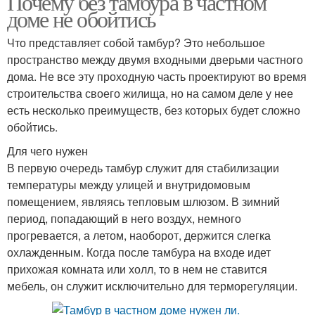
Почему без тамбура в частном
доме не обойтись
Что представляет собой тамбур? Это небольшое
пространство между двумя входными дверьми частного
Тамбур в доме
дома. Не все эту проходную часть проектируют во время
строительства своего жилища, но на самом деле у нее
есть несколько преимуществ, без которых будет сложно
обойтись.
Для чего нужен
В первую очередь тамбур служит для стабилизации
температуры между улицей и внутридомовым
помещением, являясь тепловым шлюзом. В зимний
период, попадающий в него воздух, немного
прогревается, а летом, наоборот, держится слегка
охлажденным. Когда после тамбура на входе идет
прихожая комната или холл, то в нем не ставится
мебель, он служит исключительно для терморегуляции.