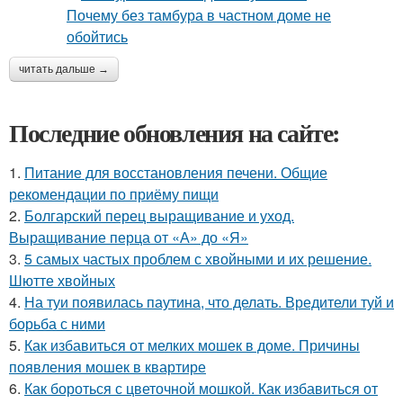
читать дальше →
Последние обновления на сайте:
1.
Питание для восстановления печени. Общие
рекомендации по приёму пищи
2.
Болгарский перец выращивание и уход.
Выращивание перца от «А» до «Я»
3.
5 самых частых проблем с хвойными и их решение.
Шютте хвойных
4.
На туи появилась паутина, что делать. Вредители туй и
борьба с ними
5.
Как избавиться от мелких мошек в доме. Причины
появления мошек в квартире
6.
Как бороться с цветочной мошкой. Как избавиться от