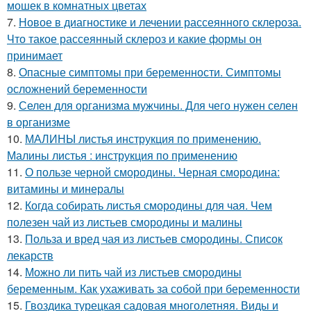
мошек в комнатных цветах
7.
Новое в диагностике и лечении рассеянного склероза.
Что такое рассеянный склероз и какие формы он
принимает
8.
Опасные симптомы при беременности. Симптомы
осложнений беременности
9.
Селен для организма мужчины. Для чего нужен селен
в организме
10.
МАЛИНЫ листья инструкция по применению.
Малины листья : инструкция по применению
11.
О пользе черной смородины. Черная смородина:
витамины и минералы
12.
Когда собирать листья смородины для чая. Чем
полезен чай из листьев смородины и малины
13.
Польза и вред чая из листьев смородины. Список
лекарств
14.
Можно ли пить чай из листьев смородины
беременным. Как ухаживать за собой при беременности
15.
Гвоздика турецкая садовая многолетняя. Виды и