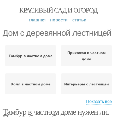
КРАСИВЫЙ САД И ОГОРОД
главная
новости
статьи
Дом с деревянной лестницей
Прихожая в частном
Тамбур в частном доме
доме
Холл в частном доме
Интерьеры с лестницей
Показать все
Тамбур в частном доме нужен ли.
Лестница в загородном
Роскошная лестница
доме