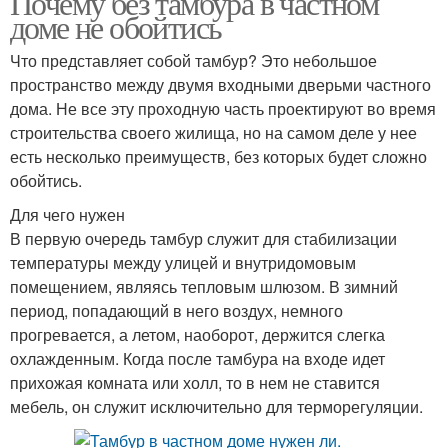
Почему без тамбура в частном
доме не обойтись
Что представляет собой тамбур? Это небольшое
пространство между двумя входными дверьми частного
дома. Не все эту проходную часть проектируют во время
строительства своего жилища, но на самом деле у нее
есть несколько преимуществ, без которых будет сложно
обойтись.
Для чего нужен
В первую очередь тамбур служит для стабилизации
температуры между улицей и внутридомовым
помещением, являясь тепловым шлюзом. В зимний
период, попадающий в него воздух, немного
прогревается, а летом, наоборот, держится слегка
охлажденным. Когда после тамбура на входе идет
прихожая комната или холл, то в нем не ставится
мебель, он служит исключительно для терморегуляции.