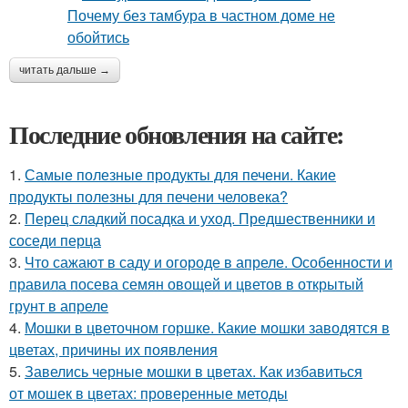
читать дальше →
Последние обновления на сайте:
1.
Самые полезные продукты для печени. Какие
продукты полезны для печени человека?
2.
Перец сладкий посадка и уход. Предшественники и
соседи перца
3.
Что сажают в саду и огороде в апреле. Особенности и
правила посева семян овощей и цветов в открытый
грунт в апреле
4.
Мошки в цветочном горшке. Какие мошки заводятся в
цветах, причины их появления
5.
Завелись черные мошки в цветах. Как избавиться
от мошек в цветах: проверенные методы