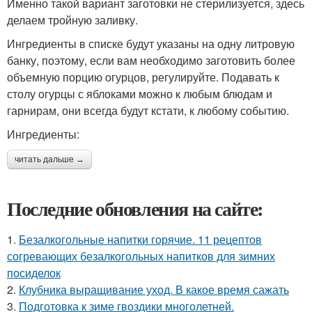
Именно такой вариант заготовки не стерилизуется, здесь
делаем тройную заливку.
Ингредиенты в списке будут указаны на одну литровую
банку, поэтому, если вам необходимо заготовить более
объемную порцию огурцов, регулируйте. Подавать к
столу огурцы с яблоками можно к любым блюдам и
гарнирам, они всегда будут кстати, к любому событию.
Ингредиенты:
читать дальше →
Последние обновления на сайте:
1.
Безалкогольные напитки горячие. 11 рецептов
согревающих безалкогольных напитков для зимних
посиделок
2.
Клубника выращивание уход. В какое время сажать
3.
Подготовка к зиме гвоздики многолетней.