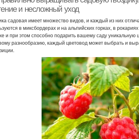
тение и несложный уход
ика садовая имеет множество видов, и каждый из них отли
ьзуются в миксбордерах и на альпийских горках, в рокариях
ке и при этом способно подарить вашему саду уникальную 
вому разнообразию, каждый цветовод может выбрать и выр
зиции.