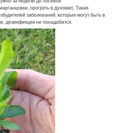
нужно за неделю до посевов
рганцовки, прогреть в духовке). Такая
збудителей заболеваний, которые могут быть в
зе, дезинфекция не понадобится.