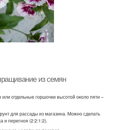
ыращивание из семян
р или отдельные горшочки высотой около пяти –
рунт для рассады из магазина. Можно сделать
 и перегноя (2:2:1:2).