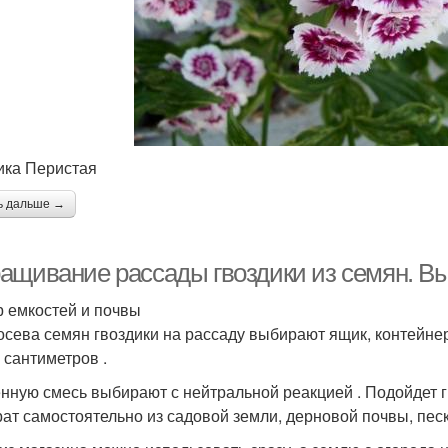
ика Перистая
ь дальше →
ащивание рассады гвоздики из семян. В
 емкостей и почвы
осева семян гвоздики на рассаду выбирают ящик, контейне
 сантиметров .
нную смесь выбирают с нейтральной реакцией . Подойдет г
рат самостоятельно из садовой земли, дерновой почвы, песка