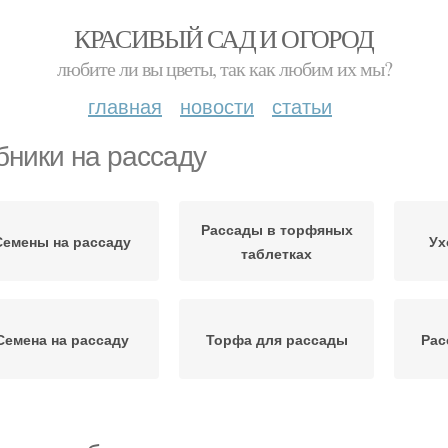
КРАСИВЫЙ САД И ОГОРОД
любите ли вы цветы, так как любим их мы?
главная
новости
статьи
бники на рассаду
Рассады в торфяных
Семены на рассаду
Ух
таблетках
Семена на рассаду
Торфа для рассады
Рас