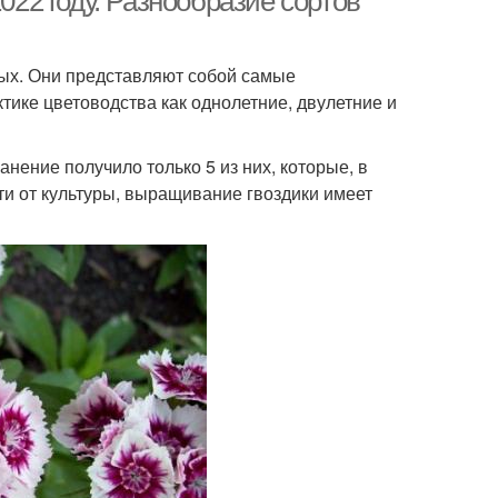
022 году. Разнообразие сортов
ных. Они представляют собой самые
тике цветоводства как однолетние, двулетние и
нение получило только 5 из них, которые, в
ти от культуры, выращивание гвоздики имеет