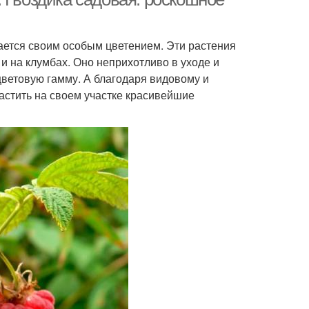
чается своим особым цветением. Эти растения
 и на клумбах. Оно неприхотливо в уходе и
цветовую гамму. А благодаря видовому и
астить на своем участке красивейшие