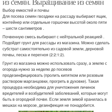
из семян. Выращивание из семян
Выбор емкостей и почвы
Для посева семян гвоздики на рассаду выбирают ящик,
контейнер или отдельные горшочки высотой около пяти
– шести сантиметров .
Почвенную смесь выбирают с нейтральной реакцией .
Подойдет грунт для рассады из магазина. Можно сделать
субстрат самостоятельно из садовой земли, дерновой
почвы, песка и перегноя (2:2:1:2).
Грунт из магазина можно использовать сразу, а землю с
огорода нужно за неделю до посевов
продезинфицировать (пролить кипятком или розовым
раствором марганцовки, прогреть в духовке). Такая
процедура необходима для уничтожения личинок
вредителей и возбудителей заболеваний, которые могут
быть в огородной почве. Если земля зимой хранилась в
мешках на морозе, дезинфекция не понадобится.