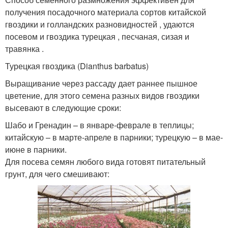
получения посадочного материала сортов китайской
гвоздики и голландских разновидностей , удаются
посевом и гвоздика турецкая , песчаная, сизая и
травянка .
Турецкая гвоздика (Dianthus barbatus)
Выращивание через рассаду дает раннее пышное
цветение, для этого семена разных видов гвоздики
высевают в следующие сроки:
Шабо и Гренадин – в январе-феврале в теплицы;
китайскую – в марте-апреле в парники; турецкую – в мае-
июне в парники.
Для посева семян любого вида готовят питательный
грунт, для чего смешивают: