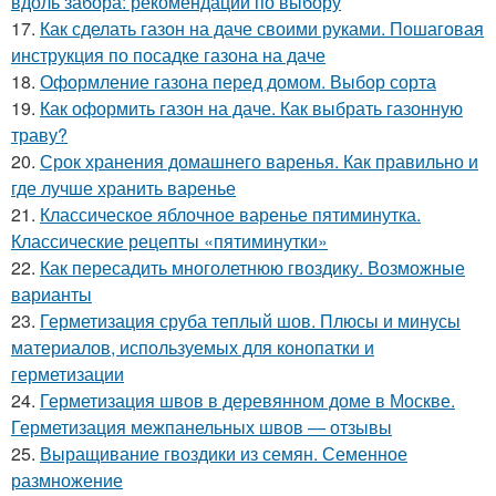
вдоль забора: рекомендации по выбору
17.
Как сделать газон на даче своими руками. Пошаговая
инструкция по посадке газона на даче
18.
Оформление газона перед домом. Выбор сорта
19.
Как оформить газон на даче. Как выбрать газонную
траву?
20.
Срок хранения домашнего варенья. Как правильно и
где лучше хранить варенье
21.
Классическое яблочное варенье пятиминутка.
Классические рецепты «пятиминутки»
22.
Как пересадить многолетнюю гвоздику. Возможные
варианты
23.
Герметизация сруба теплый шов. Плюсы и минусы
материалов, используемых для конопатки и
герметизации
24.
Герметизация швов в деревянном доме в Москве.
Герметизация межпанельных швов — отзывы
25.
Выращивание гвоздики из семян. Семенное
размножение