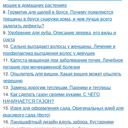
мошек в домашних растениях
8.
Герметик для щелей в брусе. Почему появляются
трещины в брусе снаружи дома, и чем лучше всего
заделать дефекты?
9.
Удобрение для дуба. Описание дерева, его виды и
сорта
10.
Сильно выпадают волосы у женщины. Лечение и
профилактика выпадения волос у девушек
11.
Капуста квашеная при заболевании почек. Лечебное
питание при мочекаменной болезни
12.
Опылитель для вишни. Какая вишня может опылять
черешню
13.
Замена дорогим теплицам. Парники и теплицы
14.
Как сделать газон своими руками. С ЧЕГО
НАЧИНАЕТСЯ ГАЗОН?
15.
Идея для оформления сада. Оригинальных идей для
красивого сада (фото)
16.
Ландшафтный дизайн вдоль забора. Кустарники