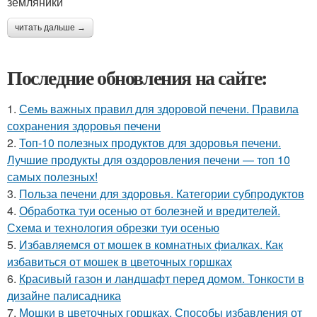
земляники
читать дальше →
Последние обновления на сайте:
1.
Семь важных правил для здоровой печени. Правила
сохранения здоровья печени
2.
Топ-10 полезных продуктов для здоровья печени.
Лучшие продукты для оздоровления печени — топ 10
самых полезных!
3.
Польза печени для здоровья. Категории субпродуктов
4.
Обработка туи осенью от болезней и вредителей.
Схема и технология обрезки туи осенью
5.
Избавляемся от мошек в комнатных фиалках. Как
избавиться от мошек в цветочных горшках
6.
Красивый газон и ландшафт перед домом. Тонкости в
дизайне палисадника
7.
Мошки в цветочных горшках. Способы избавления от