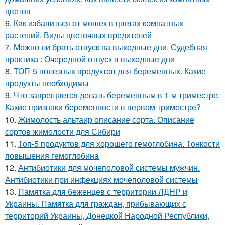
цветов
6.
Как избавиться от мошек в цветах комнатных
растений. Виды цветочных вредителей
7.
Можно ли брать отпуск на выходные дни. Судебная
практика : Очередной отпуск в выходные дни
8.
ТОП-5 полезных продуктов для беременных. Какие
продукты необходимы
9.
Что запрещается делать беременным в 1-м триместре.
Какие признаки беременности в первом триместре?
10.
Жимолость альтаир описание сорта. Описание
сортов жимолости для Сибири
11.
Топ-5 продуктов для хорошего гемоглобина. Тонкости
повышения гемоглобина
12.
Антибиотики для мочеполовой системы мужчин.
Антибиотики при инфекциях мочеполовой системы
13.
Памятка для беженцев с территории ЛДНР и
Украины. Памятка для граждан, прибывающих с
территорий Украины, Донецкой Народной Республики,