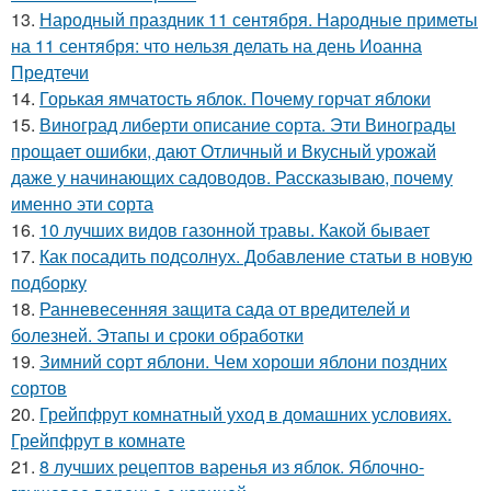
13.
Народный праздник 11 сентября. Народные приметы
на 11 сентября: что нельзя делать на день Иоанна
Предтечи
14.
Горькая ямчатость яблок. Почему горчат яблоки
15.
Виноград либерти описание сорта. Эти Винограды
прощает ошибки, дают Отличный и Вкусный урожай
даже у начинающих садоводов. Рассказываю, почему
именно эти сорта
16.
10 лучших видов газонной травы. Какой бывает
17.
Как посадить подсолнух. Добавление статьи в новую
подборку
18.
Ранневесенняя защита сада от вредителей и
болезней. Этапы и сроки обработки
19.
Зимний сорт яблони. Чем хороши яблони поздних
сортов
20.
Грейпфрут комнатный уход в домашних условиях.
Грейпфрут в комнате
21.
8 лучших рецептов варенья из яблок. Яблочно-