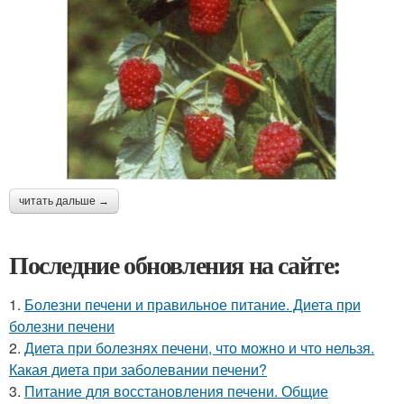
читать дальше →
Последние обновления на сайте:
1.
Болезни печени и правильное питание. Диета при
болезни печени
2.
Диета при болезнях печени, что можно и что нельзя.
Какая диета при заболевании печени?
3.
Питание для восстановления печени. Общие