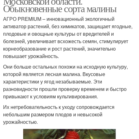
Московской области.
Обыкновенные сорта малины
АГРО PREMIUM – инновационный экологичный
активатор растений, без химикатов, защищает ягодные,
плодовые и овощные культуры от вредителей и
болезней, увеличивает всхожесть семян, стимулирует
корнеобразование и рост растений, значительно
повышает урожайность.
Они больше остальных похожи на исходную культуру,
которой является лесная малина. Вкусовые
характеристики у ягод незабываемые. Эти
разновидности прошли проверку временем и быстро
привыкают к условиям культивирования.
Их нетребовательность к уходу сопровождается
небольшим размером плодов и невысокой
урожайностью.