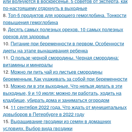
или волнуются в воскресенье. 5 советов от эксперта, как
по-настоящему отдохнуть в выходные
8.
Топ-5 продуктов для хорошего гемоглобина. Тонкости
повышения гемоглобина
9.
Десять самых полезных орехов. 10 самых полезных
орехов для здоровья
10.
Питание при беременности в первом. Особенности
диеты на этапе вынашивания ребенка
11.
О пользе черной смородины. Черная смородина:
витамины и минералы
12.
Можно ли пить чай из листьев смородины
беременным. Как ухаживать за собой при беременности
13.
Можно ли в эти выходные. Что нельзя делать в эти
выходные, 9 и 10 июля: можно ли работать, ходить на
кладбище, убирать дома и заниматься огородом
14.
11 сентября 2022 года. Что ждать от муниципальных
довыборов в Петербурге в 2022 году
15.
Выращивание гвоздики из семян в домашних
условиях. Выбор вида гвоздики