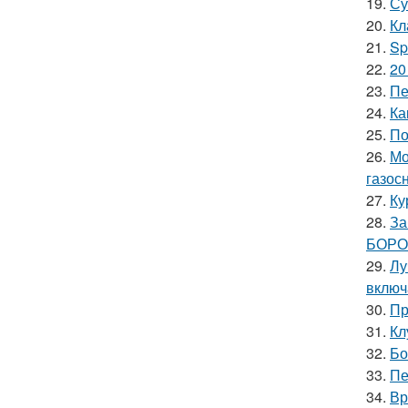
19.
Су
20.
Кл
21.
Sp
22.
20
23.
Пе
24.
Ка
25.
По
26.
Мо
газос
27.
Ку
28.
За
БОРО
29.
Лу
включ
30.
Пр
31.
Кл
32.
Бо
33.
Пе
34.
Вр