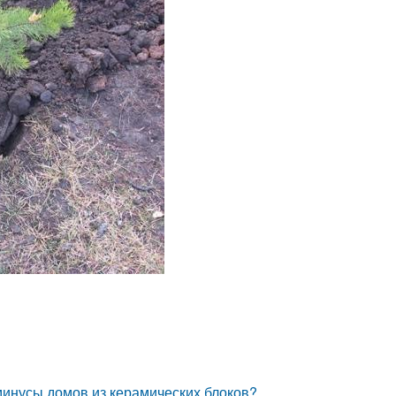
минусы домов из керамических блоков?