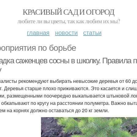
КРАСИВЫЙ САД И ОГОРОД
любите ли вы цветы, так как любим их мы?
главная
новости
статьи
оприятия по борьбе
адка саженцев сосны в школку. Правила п
у
алисты рекомендуют выбирать невысокие деревья от 60 до
ет. Деревья старше плохо приживаются. Это касается и сли
ми, размещенными поочередно выкапывается штыковой лопа
 обкапывают по кругу на расстоянии полуметра. Важно выт
ем на корнях должно оставаться до 20 кг земли.