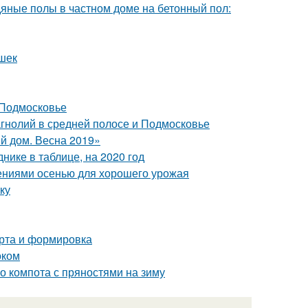
дяные полы в частном доме на бетонный пол:
ешек
 Подмосковье
гнолий в средней полосе и Подмосковье
й дом. Весна 2019»
нике в таблице, на 2020 год
ениями осенью для хорошего урожая
ку
орта и формировка
оком
го компота с пряностями на зиму