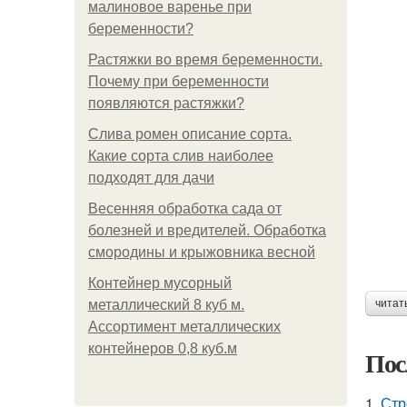
малиновое варенье при
беременности?
Растяжки во время беременности.
Почему при беременности
появляются растяжки?
Слива ромен описание сорта.
Какие сорта слив наиболее
подходят для дачи
Весенняя обработка сада от
болезней и вредителей. Обработка
смородины и крыжовника весной
Контейнер мусорный
металлический 8 куб м.
читат
Ассортимент металлических
контейнеров 0,8 куб.м
Пос
1.
Стр