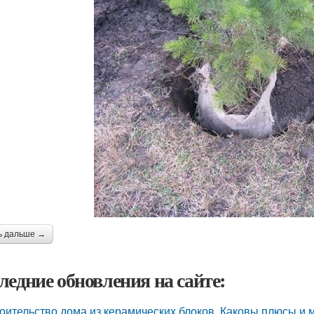
ь дальше →
ледние обновления на сайте:
оительство дома из керамических блоков. Каковы плюсы и 