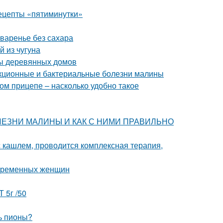
рецепты «пятиминутки»
 варенье без сахара
 из чугуна
мы деревянных домов
екционные и бактериальные болезни малины
ом прицепе – насколько удобно такое
 БОЛЕЗНИ МАЛИНЫ И КАК С НИМИ ПРАВИЛЬНО
 кашлем, проводится комплексная терапия,
беременных женщин
 5г /50
ь пионы?