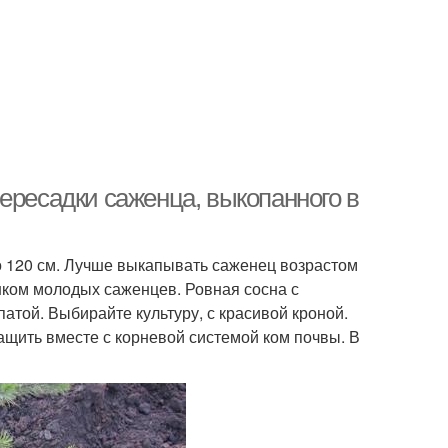
ересадки саженца, выкопанного в
 120 см. Лучше выкапывать саженец возрастом
шком молодых саженцев. Ровная сосна с
той. Выбирайте культуру, с красивой кроной.
ащить вместе с корневой системой ком почвы. В