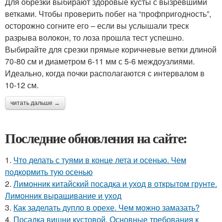
Для обрезки выбирают здоровые кусты с вызревшими
ветками. Чтобы проверить побег на “профпригодность”,
осторожно согните его – если вы услышали треск
разрыва волокон, то лоза прошла тест успешно.
Выбирайте для срезки прямые коричневые ветки длиной
70-80 см и диаметром 6-11 мм с 5-6 междоузлиями.
Идеально, когда почки располагаются с интервалом в
10-12 см.
читать дальше →
Последние обновления на сайте:
1.
Что делать с туями в конце лета и осенью. Чем
подкормить тую осенью
2.
Лимонник китайский посадка и уход в открытом грунте.
Лимонник выращивание и уход
3.
Как заделать дупло в орехе. Чем можно замазать?
4.
Посадка вишни кустовой. Основные требования к