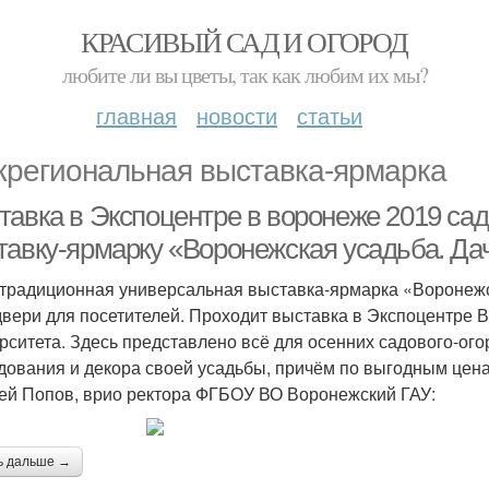
КРАСИВЫЙ САД И ОГОРОД
любите ли вы цветы, так как любим их мы?
главная
новости
статьи
региональная выставка-ярмарка
тавка в Экспоцентре в воронеже 2019 сад
авку-ярмарку «Воронежская усадьба. Дача
 традиционная универсальная выставка-ярмарка «Воронежск
двери для посетителей. Проходит выставка в Экспоцентре 
рситета. Здесь представлено всё для осенних садового-ог
дования и декора своей усадьбы, причём по выгодным цен
ей Попов, врио ректора ФГБОУ ВО Воронежский ГАУ:
ь дальше →