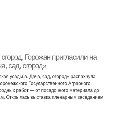
 огород. Горожан пригласили на
, сад, огород»
ая усадьба. Дача, сад, огород» распахнула
Воронежского Государственного Аграрного
ородных работ — от посадочного материала до
ам. Открылась выставка пленарным заседанием.