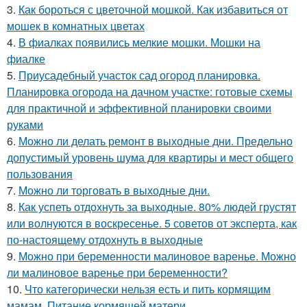
3.
Как бороться с цветочной мошкой. Как избавиться от
мошек в комнатных цветах
4.
В фиалках появились мелкие мошки. Мошки на
фиалке
5.
Приусадебный участок сад огород планировка.
Планировка огорода на дачном участке: готовые схемы
для практичной и эффективной планировки своими
руками
6.
Можно ли делать ремонт в выходные дни. Предельно
допустимый уровень шума для квартиры и мест общего
пользования
7.
Можно ли торговать в выходные дни.
8.
Как успеть отдохнуть за выходные. 80% людей грустят
или волнуются в воскресенье. 5 советов от эксперта, как
по-настоящему отдохнуть в выходные
9.
Можно при беременности малиновое варенье. Можно
ли малиновое варенье при беременности?
10.
Что категорически нельзя есть и пить кормящим
мамам. Питание кормящей матери.