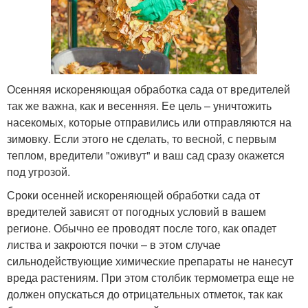
Осенняя искореняющая обработка сада от вредителей
так же важна, как и весенняя. Ее цель – уничтожить
насекомых, которые отправились или отправляются на
зимовку. Если этого не сделать, то весной, с первым
теплом, вредители "оживут" и ваш сад сразу окажется
под угрозой.
Сроки осенней искореняющей обработки сада от
вредителей зависят от погодных условий в вашем
регионе. Обычно ее проводят после того, как опадет
листва и закроются почки – в этом случае
сильнодействующие химические препараты не нанесут
вреда растениям. При этом столбик термометра еще не
должен опускаться до отрицательных отметок, так как