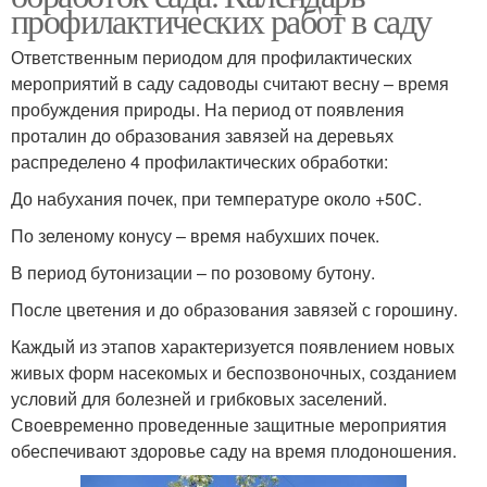
профилактических работ в саду
Ответственным периодом для профилактических
мероприятий в саду садоводы считают весну – время
пробуждения природы. На период от появления
проталин до образования завязей на деревьях
распределено 4 профилактических обработки:
До набухания почек, при температуре около +50С.
По зеленому конусу – время набухших почек.
В период бутонизации – по розовому бутону.
После цветения и до образования завязей с горошину.
Каждый из этапов характеризуется появлением новых
живых форм насекомых и беспозвоночных, созданием
условий для болезней и грибковых заселений.
Своевременно проведенные защитные мероприятия
обеспечивают здоровье саду на время плодоношения.