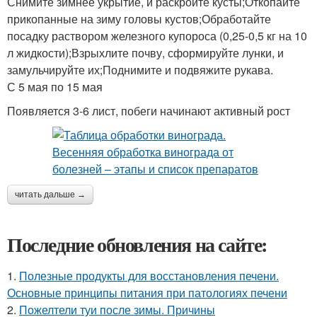
Снимите зимнее укрытие, и раскройте кусты;Откопайте
прикопанные на зиму головы кустов;Обработайте
посадку раствором железного купороса (0,25-0,5 кг на 10
л жидкости);Взрыхлите почву, сформируйте лунки, и
замульчируйте их;Поднимите и подвяжите рукава.
С 5 мая по 15 мая
Появляется 3-6 лист, побеги начинают активный рост
читать дальше →
Последние обновления на сайте:
1.
Полезные продукты для восстановления печени.
Основные принципы питания при патологиях печени
2.
Пожелтели туи после зимы. Причины