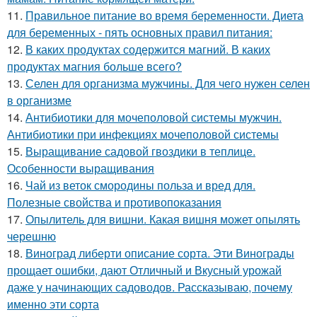
11.
Правильное питание во время беременности. Диета
для беременных - пять основных правил питания:
12.
В каких продуктах содержится магний. В каких
продуктах магния больше всего?
13.
Селен для организма мужчины. Для чего нужен селен
в организме
14.
Антибиотики для мочеполовой системы мужчин.
Антибиотики при инфекциях мочеполовой системы
15.
Выращивание садовой гвоздики в теплице.
Особенности выращивания
16.
Чай из веток смородины польза и вред для.
Полезные свойства и противопоказания
17.
Опылитель для вишни. Какая вишня может опылять
черешню
18.
Виноград либерти описание сорта. Эти Винограды
прощает ошибки, дают Отличный и Вкусный урожай
даже у начинающих садоводов. Рассказываю, почему
именно эти сорта