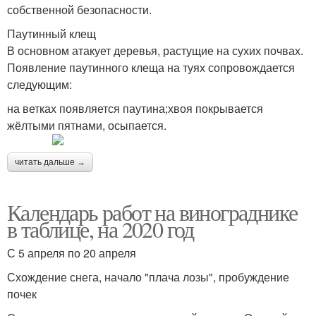
собственной безопасности.
Паутинный клещ
В основном атакует деревья, растущие на сухих почвах.
Появление паутинного клеща на туях сопровождается
следующим:
на ветках появляется паутина;хвоя покрывается
жёлтыми пятнами, осыпается.
читать дальше →
Календарь работ на винограднике
в таблице, на 2020 год
С 5 апреля по 20 апреля
Схождение снега, начало "плача лозы", пробуждение
почек