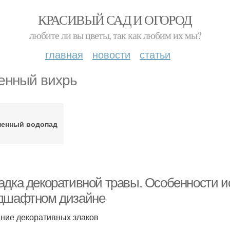
КРАСИВЫЙ САД И ОГОРОД
любите ли вы цветы, так как любим их мы?
главная
новости
статьи
енный вихрь
ненный водопад
адка декоративной травы. Особенности и
дшафтном дизайне
ние декоративных злаков