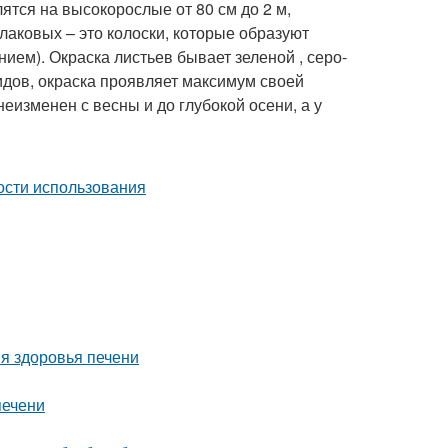
тся на высокорослые от 80 см до 2 м,
злаковых – это колоски, которые образуют
нием). Окраска листьев бывает зеленой , серо-
идов, окраска проявляет максимум своей
неизменен с весны и до глубокой осени, а у
я здоровья печени
печени