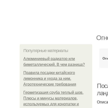
Огн
Популярные материалы
Ог
Алюминиевый радиатор или
биметаллический. В чем разница?
Правила посадки китайского
лимонника и ухода за ним.
Агротехнические требования
Пос
лан
Герметизация сруба теплый шов.
Плюсы и минусы материалов,
Описа
используемых для конопатки и