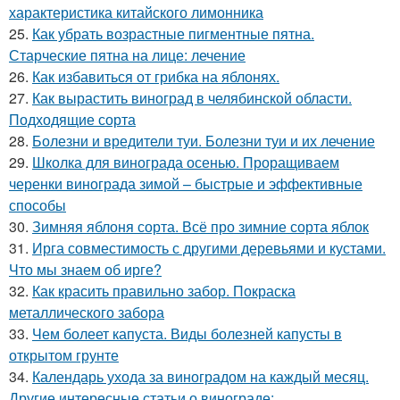
характеристика китайского лимонника
25.
Как убрать возрастные пигментные пятна.
Старческие пятна на лице: лечение
26.
Как избавиться от грибка на яблонях.
27.
Как вырастить виноград в челябинской области.
Подходящие сорта
28.
Болезни и вредители туи. Болезни туи и их лечение
29.
Школка для винограда осенью. Проращиваем
черенки винограда зимой – быстрые и эффективные
способы
30.
Зимняя яблоня сорта. Всё про зимние сорта яблок
31.
Ирга совместимость с другими деревьями и кустами.
Что мы знаем об ирге?
32.
Как красить правильно забор. Покраска
металлического забора
33.
Чем болеет капуста. Виды болезней капусты в
открытом грунте
34.
Календарь ухода за виноградом на каждый месяц.
Другие интересные статьи о винограде: