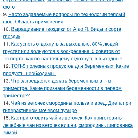
фото
9.
Часто задаваемые вопросы по технологии теплый
шов. Область применения
10.
Выращивание гвоздики от А до Я. Виды и сорта
гвоздик
11.
Как успеть отдохнуть за выходные. 80% людей
грустят или волнуются в воскресенье. 5 советов от
эксперта, как по-настоящему отдохнуть в выходные
12.
ТОП-5 полезных продуктов для беременных. Какие
продукты необходимы
13.
Что запрещается делать беременным в 1-м
триместре. Какие признаки беременности в первом
триместре?
14.
Чай из веточек смородины польза и вред. Диета при
гиперактивном мочевом пузыре
15.
Как приготовить чай из веточек. Как приготовить
лечебные чаи из веточек вишни, смородины, шиповника
зимой