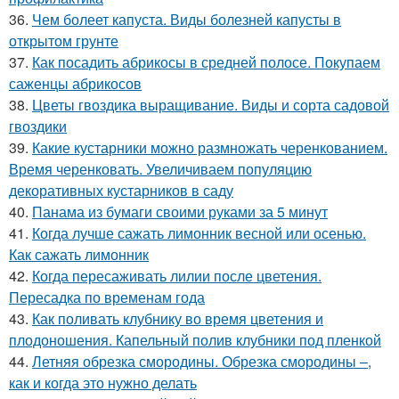
36.
Чем болеет капуста. Виды болезней капусты в
открытом грунте
37.
Как посадить абрикосы в средней полосе. Покупаем
саженцы абрикосов
38.
Цветы гвоздика выращивание. Виды и сорта садовой
гвоздики
39.
Какие кустарники можно размножать черенкованием.
Время черенковать. Увеличиваем популяцию
декоративных кустарников в саду
40.
Панама из бумаги своими руками за 5 минут
41.
Когда лучше сажать лимонник весной или осенью.
Как сажать лимонник
42.
Когда пересаживать лилии после цветения.
Пересадка по временам года
43.
Как поливать клубнику во время цветения и
плодоношения. Капельный полив клубники под пленкой
44.
Летняя обрезка смородины. Обрезка смородины –,
как и когда это нужно делать