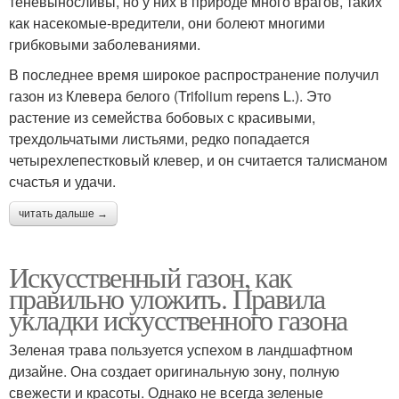
теневыносливы, но у них в природе много врагов, таких
как насекомые-вредители, они болеют многими
грибковыми заболеваниями.
В последнее время широкое распространение получил
газон из Клевера белого (Trifolium repens L.). Это
растение из семейства бобовых с красивыми,
трехдольчатыми листьями, редко попадается
четырехлепестковый клевер, и он считается талисманом
счастья и удачи.
читать дальше →
Искусственный газон, как
правильно уложить. Правила
укладки искусственного газона
Зеленая трава пользуется успехом в ландшафтном
дизайне. Она создает оригинальную зону, полную
свежести и красоты. Однако не всегда зеленые