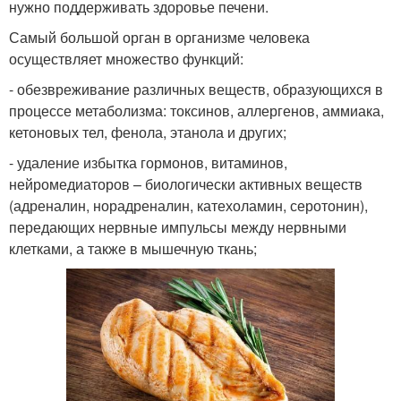
нужно поддерживать здоровье печени.
Самый большой орган в организме человека
осуществляет множество функций:
- обезвреживание различных веществ, образующихся в
процессе метаболизма: токсинов, аллергенов, аммиака,
кетоновых тел, фенола, этанола и других;
- удаление избытка гормонов, витаминов,
нейромедиаторов – биологически активных веществ
(адреналин, норадреналин, катехоламин, серотонин),
передающих нервные импульсы между нервными
клетками, а также в мышечную ткань;