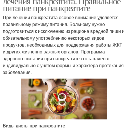
лечения панкреатита. Правильное
питание при панкреатите
При лечении панкреатита особое внимание уделяется
Лечение при
правильному режиму питания. Больному нужно
панкреатите
подготовиться к исключению из рациона вредной пищи и
обязательному употреблению некоторых видов
продуктов, необходимых для поддержания работы ЖКТ
и других жизненно важных органов. Программа
здорового питания при панкреатите составляется
индивидуально с учетом формы и характера протекания
заболевания.
Виды диеты при панкреатите