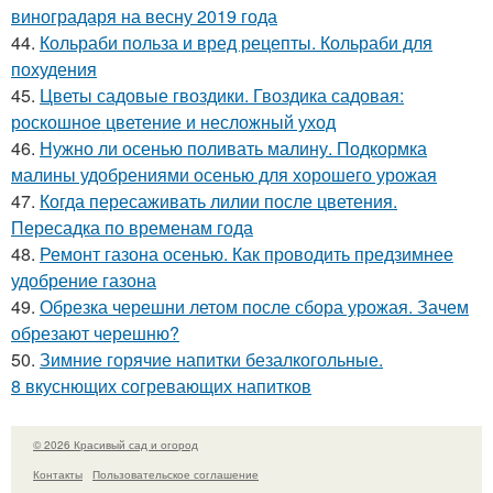
виноградаря на весну 2019 года
44.
Кольраби польза и вред рецепты. Кольраби для
похудения
45.
Цветы садовые гвоздики. Гвоздика садовая:
роскошное цветение и несложный уход
46.
Нужно ли осенью поливать малину. Подкормка
малины удобрениями осенью для хорошего урожая
47.
Когда пересаживать лилии после цветения.
Пересадка по временам года
48.
Ремонт газона осенью. Как проводить предзимнее
удобрение газона
49.
Обрезка черешни летом после сбора урожая. Зачем
обрезают черешню?
50.
Зимние горячие напитки безалкогольные.
8 вкуснющих согревающих напитков
© 2026 Красивый сад и огород
Контакты
Пользовательское соглашение