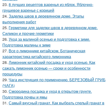
23.
8 лучших рецептов варенья из яблок. Яблочно-
грушевое варенье с корицей
24.
Заделка швов в деревянном доме. Этапы
выполнения работ
25.
Герметики для заделки швов в деревянном доме.
Силикон и прочие герметики
26.
Уход за малиной осенью и подготовка к зиме.
Подготовка малины к зиме
27.
Все о лимоннике китайском. Ботаническая
характеристика китайского лимонника
28.
Лимонник китайский посадка и уход осенью. Как
сажать лимонник осенью — сроки и особенности
процедуры
29.
Чага инструкция по применению. БЕРЕЗОВЫЙ ГРИБ
(ЧАГА)
30.
Смородина посадка и уход в открытом грунте.
Подготовка почвы и ямы
31.
Самый вкусный гранат. Как выбрать спелый гранат в