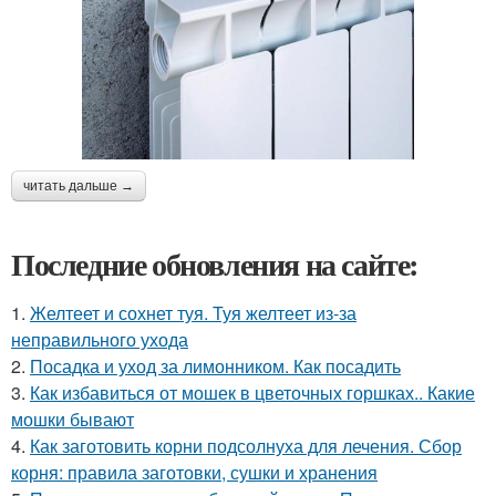
читать дальше →
Последние обновления на сайте:
1.
Желтеет и сохнет туя. Туя желтеет из-за
неправильного ухода
2.
Посадка и уход за лимонником. Как посадить
3.
Как избавиться от мошек в цветочных горшках.. Какие
мошки бывают
4.
Как заготовить корни подсолнуха для лечения. Сбор
корня: правила заготовки, сушки и хранения