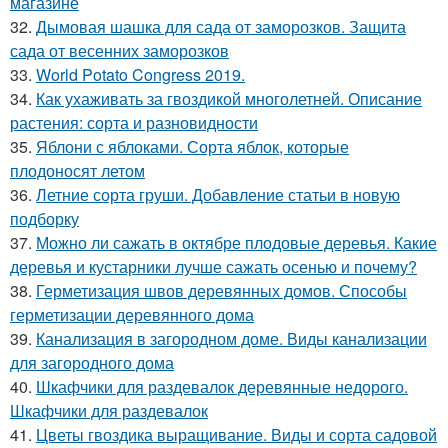
магазине
32.
Дымовая шашка для сада от заморозков. Защита
сада от весенних заморозков
33.
World Potato Congress 2019.
34.
Как ухаживать за гвоздикой многолетней. Описание
растения: сорта и разновидности
35.
Яблони с яблоками. Сорта яблок, которые
плодоносят летом
36.
Летние сорта груши. Добавление статьи в новую
подборку
37.
Можно ли сажать в октябре плодовые деревья. Какие
деревья и кустарники лучше сажать осенью и почему?
38.
Герметизация швов деревянных домов. Способы
герметизации деревянного дома
39.
Канализация в загородном доме. Виды канализации
для загородного дома
40.
Шкафчики для раздевалок деревянные недорого.
Шкафчики для раздевалок
41.
Цветы гвоздика выращивание. Виды и сорта садовой